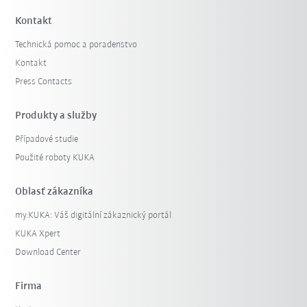
Kontakt
Technická pomoc a poradenstvo
Kontakt
Press Contacts
Produkty a služby
Případové studie
Filter zrušiť
Použité roboty KUKA
Oblasť zákazníka
my.KUKA: Váš digitální zákaznický portál
KUKA Xpert
Download Center
Firma