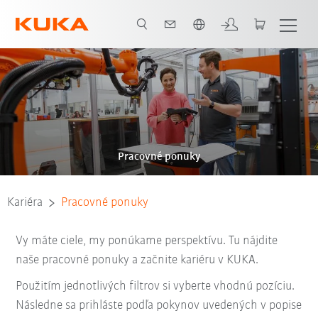
Slovenčina / Slovak
Pracovné ponuky
Kariéra
Pracovné ponuky
Vy máte ciele, my ponúkame perspektívu. Tu nájdite
naše pracovné ponuky a začnite kariéru v KUKA.
Použitím jednotlivých filtrov si vyberte vhodnú pozíciu.
Následne sa prihláste podľa pokynov uvedených v popise