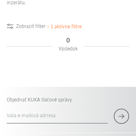
inzerátu.
Zobraziť filter
–
1
aktívne filtre
0
Výsledok
Objednať KUKA tlačové správy
Vaša e-mailová adrresa
×
1 Filter (
Slovensko
)