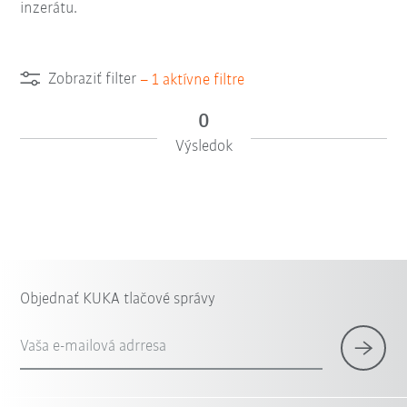
inzerátu.
Zobraziť filter
–
1
aktívne filtre
0
Výsledok
Objednať KUKA tlačové správy
Vaša e-mailová adrresa
×
1 Filter (
Slovensko
)