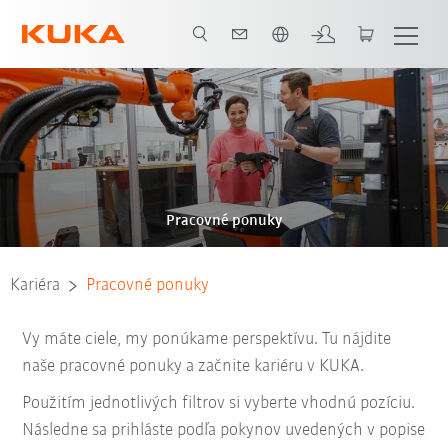
Slovenčina / Slovak
Pracovné ponuky
Kariéra
Pracovné ponuky
Vy máte ciele, my ponúkame perspektívu. Tu nájdite
naše pracovné ponuky a začnite kariéru v KUKA.
Použitím jednotlivých filtrov si vyberte vhodnú pozíciu.
Následne sa prihláste podľa pokynov uvedených v popise