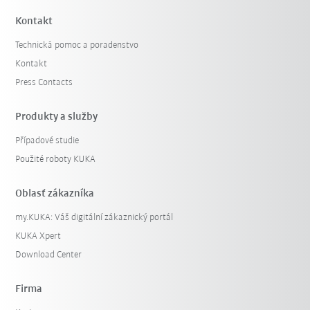
Kontakt
Technická pomoc a poradenstvo
Kontakt
Press Contacts
Produkty a služby
Případové studie
Filter zrušiť
Použité roboty KUKA
Oblasť zákazníka
my.KUKA: Váš digitální zákaznický portál
KUKA Xpert
Download Center
Firma