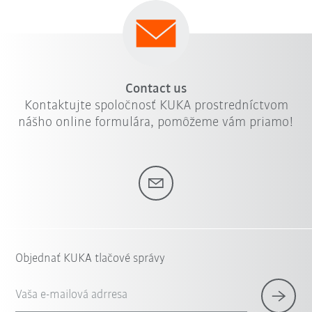
Contact us
Kontaktujte spoločnosť KUKA prostredníctvom
nášho online formulára, pomôžeme vám priamo!
Objednať KUKA tlačové správy
Vaša e-mailová adrresa