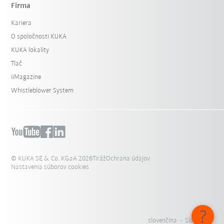
Firma
Kariera
O spoločnosti KUKA
KUKA lokality
Tlač
iiMagazine
Whistleblower System
© KUKA SE & Co. KGaA 2026
Tiráž
Ochrana údajov
Nastavenia súborov cookies
slovenčina - Slovensko