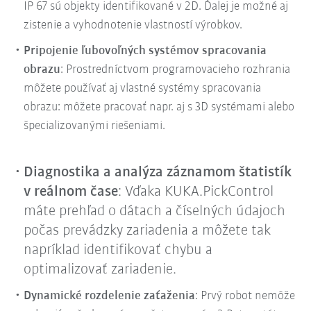
IP 67 sú objekty identifikované v 2D. Ďalej je možné aj
zistenie a vyhodnotenie vlastností výrobkov.
Pripojenie ľubovoľných systémov spracovania
obrazu
: Prostredníctvom programovacieho rozhrania
môžete používať aj vlastné systémy spracovania
obrazu: môžete pracovať napr. aj s 3D systémami alebo
špecializovanými riešeniami.
Diagnostika a analýza záznamom štatistík
v reálnom čase
: Vďaka KUKA.PickControl
máte prehľad o dátach a číselných údajoch
počas prevádzky zariadenia a môžete tak
napríklad identifikovať chybu a
optimalizovať zariadenie.
Dynamické rozdelenie zaťaženia
: Prvý robot nemôže