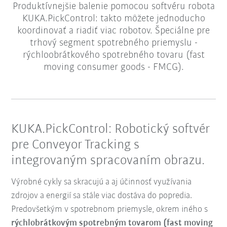
Produktívnejšie balenie pomocou softvéru robota
KUKA.PickControl: takto môžete jednoducho
koordinovať a riadiť viac robotov. Špeciálne pre
trhový segment spotrebného priemyslu -
rýchloobrátkového spotrebného tovaru (fast
moving consumer goods - FMCG).
KUKA.PickControl: Robotický softvér
pre Conveyor Tracking s
integrovaným spracovaním obrazu.
Výrobné cykly sa skracujú a aj účinnosť využívania
zdrojov a energií sa stále viac dostáva do popredia.
Predovšetkým v spotrebnom priemysle, okrem iného s
rýchlobrátkovým spotrebným tovarom (fast moving