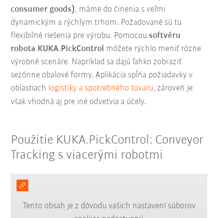
consumer goods)
, máme do činenia s veľmi
dynamickým a rýchlym trhom. Požadované sú tu
flexibilné riešenia pre výrobu. Pomocou
softvéru
robota KUKA.PickControl
môžete rýchlo meniť rôzne
výrobné scenáre. Napríklad sa dajú ľahko zobraziť
sezónne obalové formy. Aplikácia spĺňa požiadavky v
oblastiach
logistiky a spotrebného tovaru
, zároveň je
však vhodná aj pre iné odvetvia a účely.
Použitie KUKA.PickControl: Conveyor
Tracking s viacerými robotmi
Tento obsah je z dôvodu vašich nastavení súborov