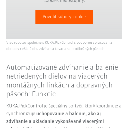
cookies nedostupný.
Povoliť súbory cookie
Viac robotov spoločne s KUKA.PickControl s podporou spracovania
obrazov riešia úlohu zdvíhania tovaru na protibežných pásoch.
Automatizované zdvíhanie a balenie
netriedených dielov na viacerých
montážnych linkách a dopravných
pásoch: Funkcie
KUKA.PickControl je špeciálny softvér, ktorý koordinuje a
synchronizuje
uchopovanie a balenie, ako aj
zdvíhanie a ukladanie vykonávané viacerými