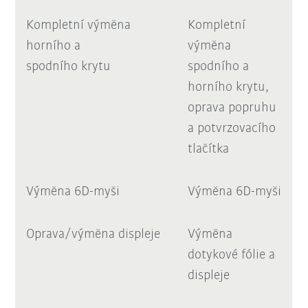
Kompletní výměna
Kompletní
horního a
výměna
spodního krytu
spodního a
horního krytu,
oprava popruhu
a potvrzovacího
tlačítka
Výměna 6D-myši
Výměna 6D-myši
Oprava/výměna displeje
Výměna
dotykové fólie a
displeje