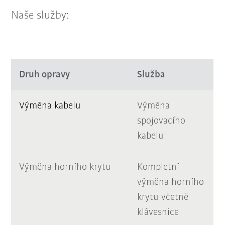
Naše služby:
Druh opravy
Služba
Výměna kabelu
Výměna
spojovacího
kabelu
Výměna horního krytu
Kompletní
výměna horního
krytu včetně
klávesnice