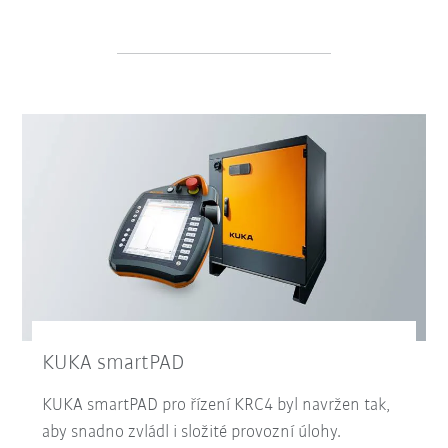
KUKA smartPAD
KUKA smartPAD pro řízení KRC4 byl navržen tak,
aby snadno zvládl i složité provozní úlohy.