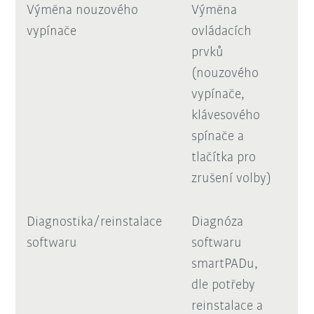
Výměna nouzového
Výměna
vypínače
ovládacích
prvků
(nouzového
vypínače,
klávesového
spínače a
tlačítka pro
zrušení volby)
Diagnostika/reinstalace
Diagnóza
softwaru
softwaru
smartPADu,
dle potřeby
reinstalace a