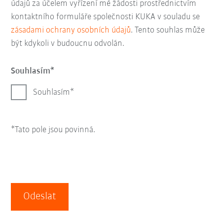
údajů za účelem vyřízení mé žádosti prostřednictvím
kontaktního formuláře společnosti KUKA v souladu se
zásadami ochrany osobních údajů
. Tento souhlas může
být kdykoli v budoucnu odvolán.
Souhlasím
Souhlasím
*Tato pole jsou povinná.
Odeslat