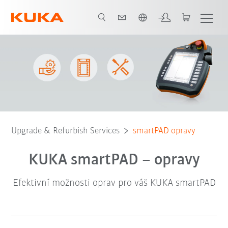
Slovenčina / Slovak
Naše služby
Postup
Upgrade & Refurbish Services
smartPAD opravy
KUKA smartPAD – opravy
Efektivní možnosti oprav pro váš KUKA smartPAD