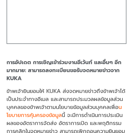
การอัปเดต การเชิญเข้าร่วมงานอีเว้นท์ และอื่นๆ อีก
มากมาย: สามารถลงทะเบียนขอรับจดหมายข่าวจาก
KUKA
ข้าพเจ้ายินยอมให้ KUKA ส่งจดหมายข่าวถึงข้าพเจ้าได้
เป็นประจำทางอีเมล และสามารถประมวลผลข้อมูลส่วน
บุคคลของข้าพเจ้าตามนโยบายข้อมูลส่วนบุคคลเพื่อ
น
โยบายการคุ้มครองข้อมูล
นี้ จะมีการดำเนินการประเมิน
ผลของอัตราการจัดส่ง อัตราการเปิด และพฤติกรรม
การคลิกในจดหมายข่าว สามารถเพิกถอนความยินยอม