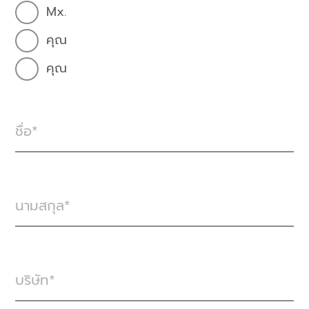
Mx.
คุณ
คุณ
ชื่อ
นามสกุล
บริษัท