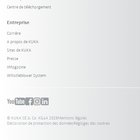
Centre de téléchargement
Entreprise
Carrière
A propos de KUKA
Sites de KUKA
Presse
iiMagazine
Whistleblower System
© KUKA SE & Co. KGaA 2026
Mentions légales
Déclaration de protection des données
Réglages des cookies