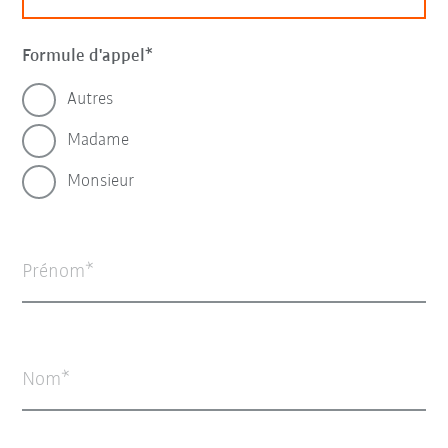
Formule d'appel
Autres
Madame
Monsieur
Prénom
Nom