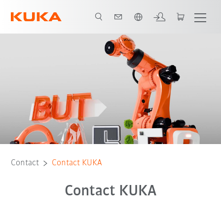
Français / French
Contact
Contact KUKA
Contact KUKA