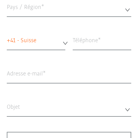
Pays / Région*
+41 - Suisse
Téléphone
Adresse e-mail
Objet