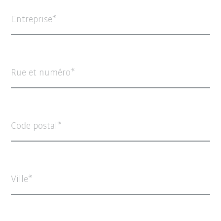
Entreprise
Rue et numéro
Code postal
Ville