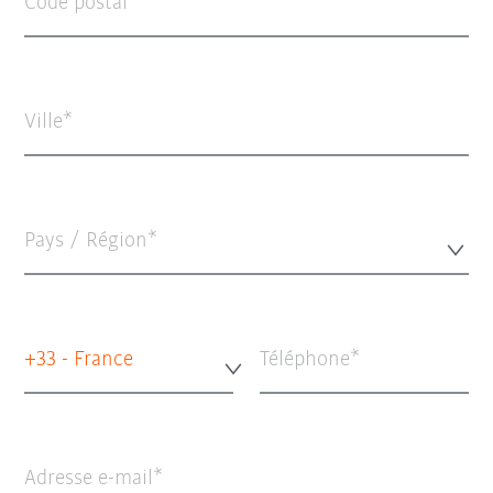
Code postal
Ville
Pays / Région*
+33 - France
Téléphone
Adresse e-mail