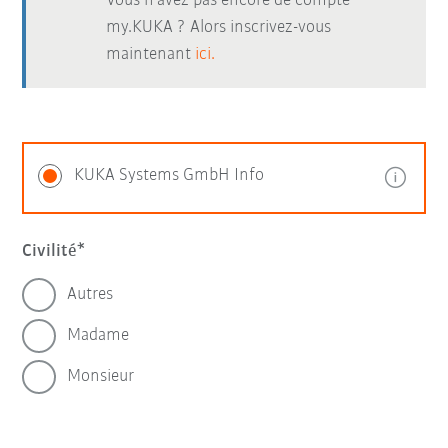
Vous n’avez pas encore de compte
my.KUKA ? Alors inscrivez-vous
maintenant
ici.
KUKA Systems GmbH Info
Civilité
Autres
Madame
Monsieur