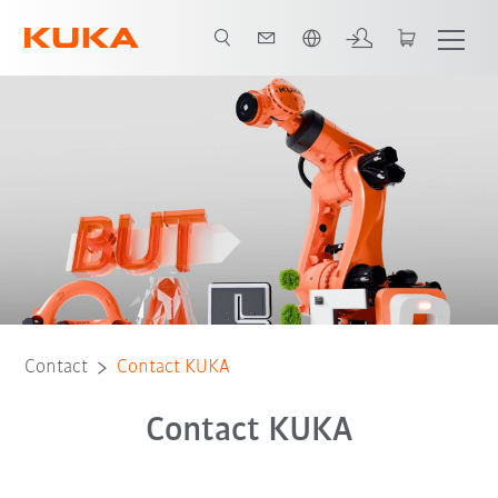
Français / French
Contact
Contact KUKA
Contact KUKA