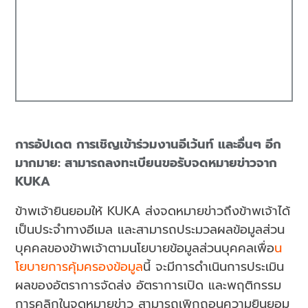
การอัปเดต การเชิญเข้าร่วมงานอีเว้นท์ และอื่นๆ อีก
มากมาย: สามารถลงทะเบียนขอรับจดหมายข่าวจาก
KUKA
ข้าพเจ้ายินยอมให้ KUKA ส่งจดหมายข่าวถึงข้าพเจ้าได้
เป็นประจำทางอีเมล และสามารถประมวลผลข้อมูลส่วน
บุคคลของข้าพเจ้าตามนโยบายข้อมูลส่วนบุคคลเพื่อ
น
โยบายการคุ้มครองข้อมูล
นี้ จะมีการดำเนินการประเมิน
ผลของอัตราการจัดส่ง อัตราการเปิด และพฤติกรรม
การคลิกในจดหมายข่าว สามารถเพิกถอนความยินยอม