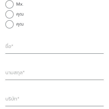
Mx.
คุณ
คุณ
ชื่อ
นามสกุล
บริษัท