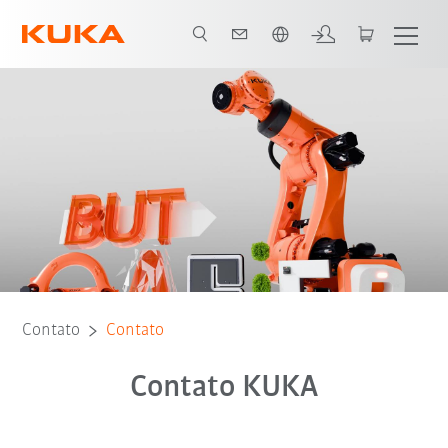
Português / Portuguese
Contato
Contato
Contato KUKA