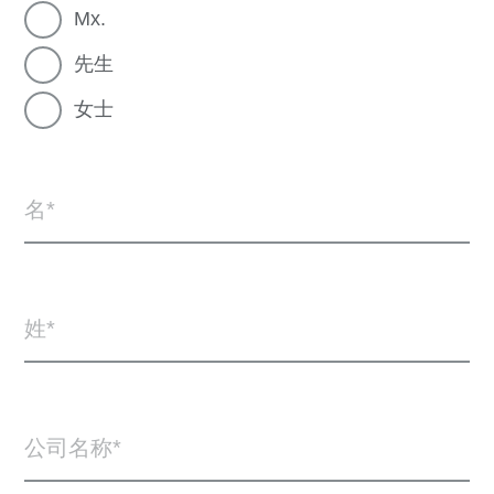
Mx.
先生
女士
名
姓
公司名称