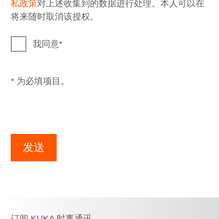
私政策
对上述收集到的数据进行处理。本人可以在
将来随时取消该授权。
我同意
* 为必填项目。
发送
订阅 KUKA 时事通讯