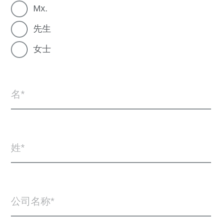
Mx.
先生
女士
名
姓
公司名称