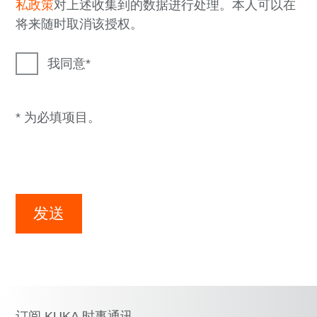
私政策
对上述收集到的数据进行处理。本人可以在
将来随时取消该授权。
我同意
* 为必填项目。
发送
订阅 KUKA 时事通讯