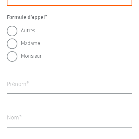
Formule d'appel
Autres
Madame
Monsieur
Prénom
Nom