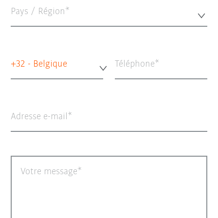
Pays / Région*
+32 - Belgique
Téléphone
Adresse e-mail
Votre message