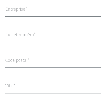
Entreprise
Rue et numéro
Code postal
Ville