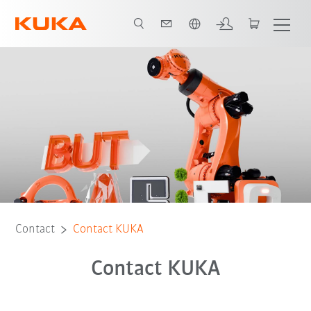
Néerlandais / Dutch
Contact
Contact KUKA
Contact KUKA