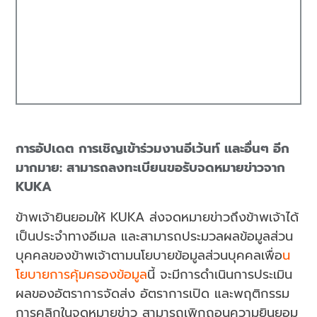
การอัปเดต การเชิญเข้าร่วมงานอีเว้นท์ และอื่นๆ อีก
มากมาย: สามารถลงทะเบียนขอรับจดหมายข่าวจาก
KUKA
ข้าพเจ้ายินยอมให้ KUKA ส่งจดหมายข่าวถึงข้าพเจ้าได้
เป็นประจำทางอีเมล และสามารถประมวลผลข้อมูลส่วน
บุคคลของข้าพเจ้าตามนโยบายข้อมูลส่วนบุคคลเพื่อ
น
โยบายการคุ้มครองข้อมูล
นี้ จะมีการดำเนินการประเมิน
ผลของอัตราการจัดส่ง อัตราการเปิด และพฤติกรรม
การคลิกในจดหมายข่าว สามารถเพิกถอนความยินยอม