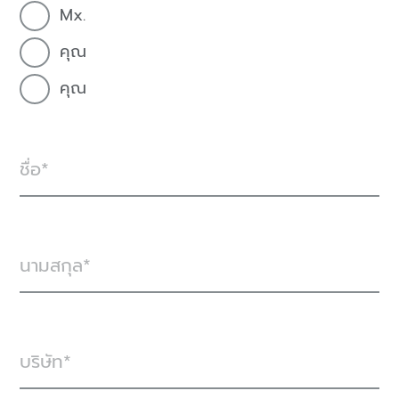
Mx.
คุณ
คุณ
ชื่อ
นามสกุล
บริษัท