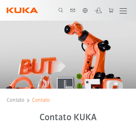
Português / Portuguese
Contato
Contato
Contato KUKA