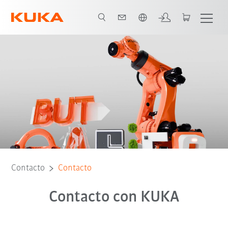
span / Spanish
Contacto
Contacto
Contacto con KUKA