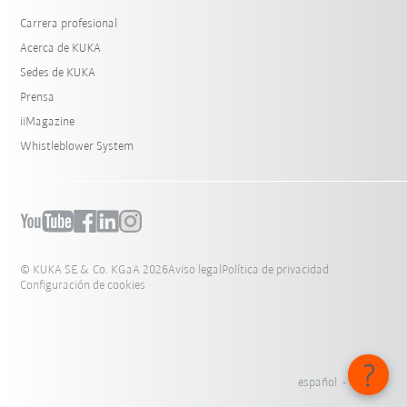
Carrera profesional
Acerca de KUKA
Sedes de KUKA
Prensa
iiMagazine
Whistleblower System
© KUKA SE & Co. KGaA 2026
Aviso legal
Política de privacidad
Configuración de cookies
español - México