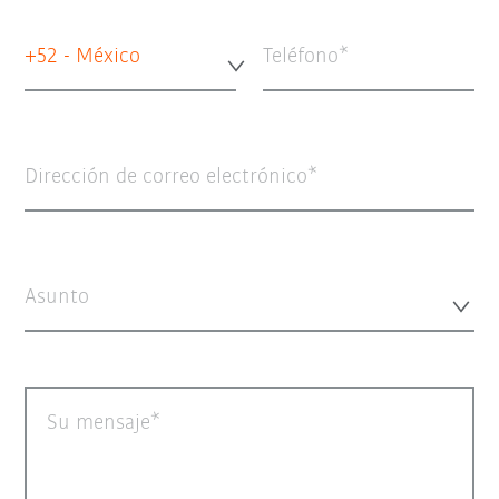
+52 - México
Teléfono
Dirección de correo electrónico
Asunto
Su mensaje