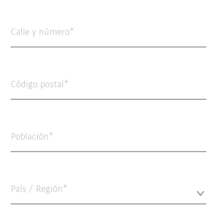
Calle y número
Código postal
Población
País / Región*