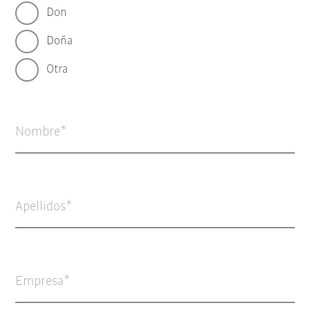
Don
Doña
Otra
Nombre
Apellidos
Empresa