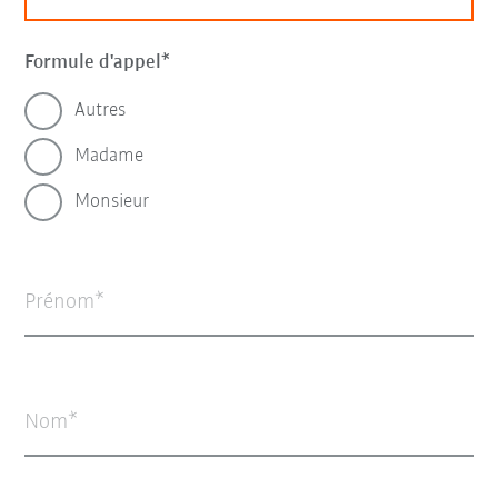
Formule d'appel
Autres
Madame
Monsieur
Prénom
Nom