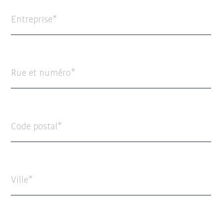
Entreprise
Rue et numéro
Code postal
Ville