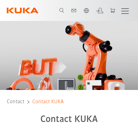
Français / French
Contact
Contact KUKA
Contact KUKA