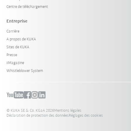
Centre de téléchargement
Entreprise
Carrière
A propos de KUKA
Sites de KUKA
Presse
iiMagazine
Whistleblower System
© KUKA SE & Co. KGaA 2026
Mentions légales
Déclaration de protection des données
Réglages des cookies