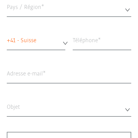
Pays / Région*
+41 - Suisse
Téléphone
Adresse e-mail
Objet