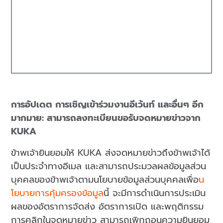
การอัปเดต การเชิญเข้าร่วมงานอีเว้นท์ และอื่นๆ อีก
มากมาย: สามารถลงทะเบียนขอรับจดหมายข่าวจาก
KUKA
ข้าพเจ้ายินยอมให้ KUKA ส่งจดหมายข่าวถึงข้าพเจ้าได้
เป็นประจำทางอีเมล และสามารถประมวลผลข้อมูลส่วน
บุคคลของข้าพเจ้าตามนโยบายข้อมูลส่วนบุคคลเพื่อ
น
โยบายการคุ้มครองข้อมูล
นี้ จะมีการดำเนินการประเมิน
ผลของอัตราการจัดส่ง อัตราการเปิด และพฤติกรรม
การคลิกในจดหมายข่าว สามารถเพิกถอนความยินยอม