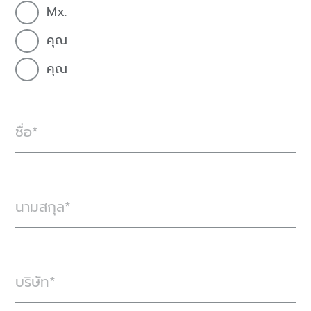
Mx.
คุณ
คุณ
ชื่อ
นามสกุล
บริษัท