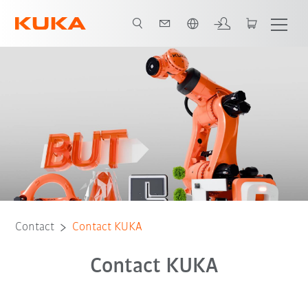
Néerlandais / Dutch
Contact
Contact KUKA
Contact KUKA