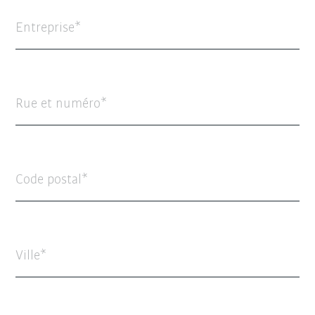
Entreprise
Rue et numéro
Code postal
Ville