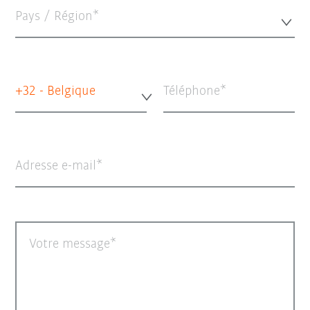
Pays / Région*
+32 - Belgique
Téléphone
Adresse e-mail
Votre message