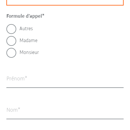
Formule d'appel
Autres
Madame
Monsieur
Prénom
Nom