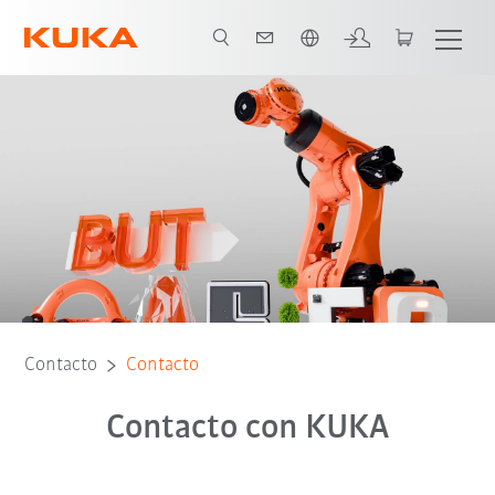
span / Spanish
Contacto
Contacto
Contacto con KUKA