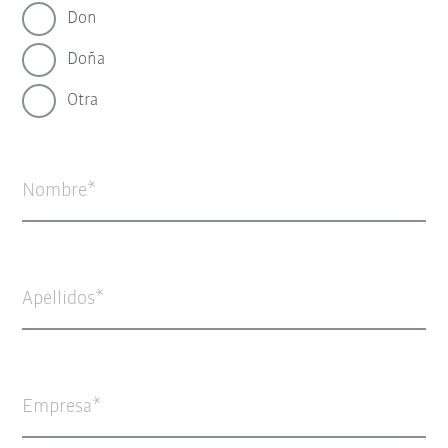
Don
Doña
Otra
Nombre
Apellidos
Empresa