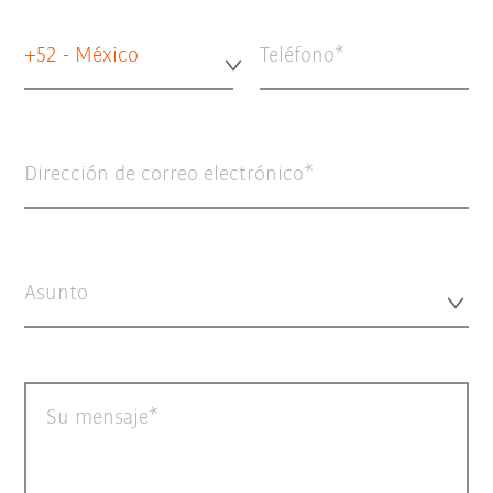
+52 - México
Teléfono
Dirección de correo electrónico
Asunto
Su mensaje