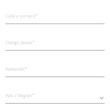
Calle y número
Código postal
Población
País / Región*