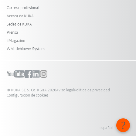
Carrera profesional
Acerca de KUKA
Sedes de KUKA
Prensa
iiMagazine
Whistleblower System
© KUKA SE & Co. KGaA 2026
Aviso legal
Política de privacidad
Configuración de cookies
español - México