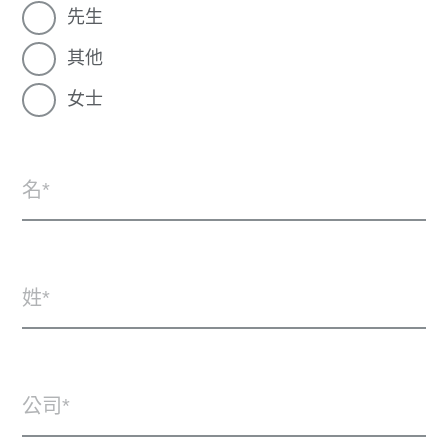
先生
其他
女士
名
姓
公司