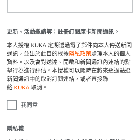
更新、活動邀請等：註冊訂閱庫卡新聞通訊。
本人授權 KUKA 定期透過電子郵件向本人傳送新聞
通訊，並出於此目的根據
隱私政策
處理本人的個人
資料。以及會對送達、開啟和新聞通訊內連結的點
擊行為進行評估。本授權可以隨時在將來透過點選
新聞通訊中的取消訂閱連結，或者直接聯
絡
KUKA
取消。
我同意
隱私權