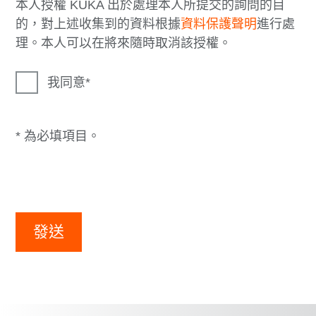
本人授權 KUKA 出於處理本人所提交的詢問的目
的，對上述收集到的資料根據
資料保護聲明
進行處
理。本人可以在將來隨時取消該授權。
我同意
* 為必填項目。
發送