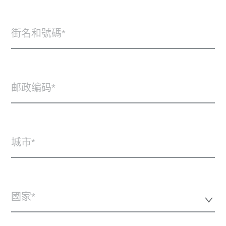
街名和號碼
邮政编码
城市
國家*