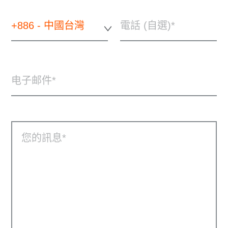
+886 - 中國台灣
電話 (自選)
电子邮件
您的訊息