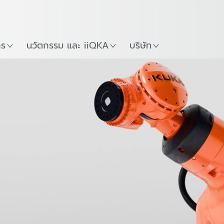
ภาษาไทย / Thai
Guide
ที่
เริ่มต้นใช้งาน KUKA Robo
าร
นวัตกรรม และ iiQKA
บริษัท