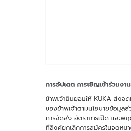
การอัปเดต การเชิญเข้าร่วมงา
ข้าพเจ้ายินยอมให้ KUKA ส่งจด
ของข้าพเจ้าตามนโยบายข้อมูลส่
การจัดส่ง อัตราการเปิด และพฤ
ที่ลิงค์ยกเลิกการสมัครในจดหม