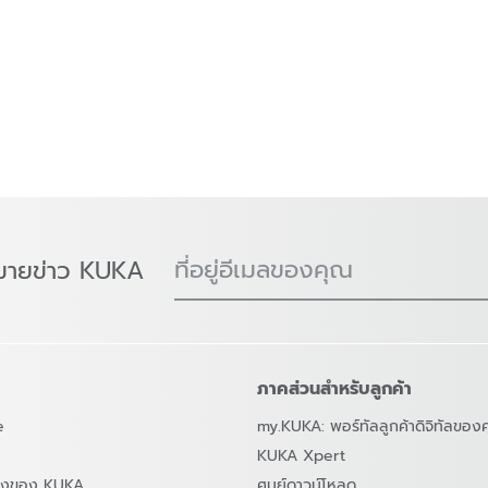
ที่อยู่อีเมลของคุณ
มายข่าว KUKA
ภาคส่วนสำหรับลูกค้า
e
my.KUKA: พอร์ทัลลูกค้าดิจิทัลของ
KUKA Xpert
สองของ KUKA
ศูนย์ดาวน์โหลด