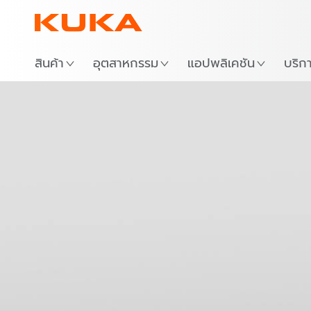
สถาน
สินค้า
อุตสาหกรรม
แอปพลิเคชัน
บริก