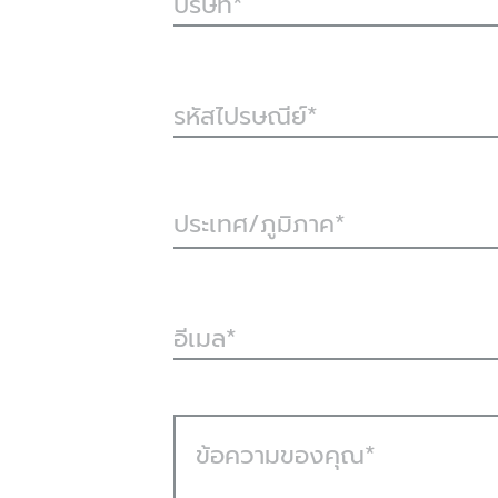
บริษัท
รหัสไปรษณีย์
ประเทศ/ภูมิภาค*
อีเมล
ข้อความของคุณ