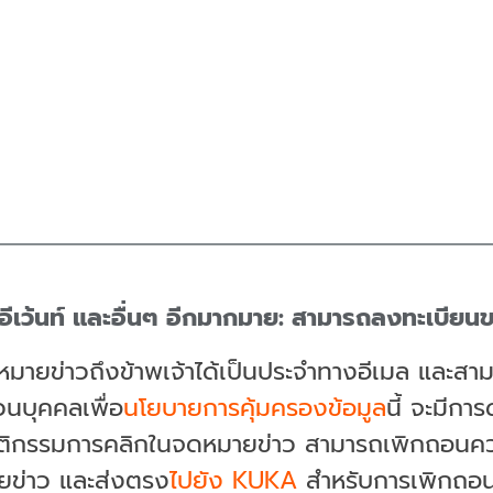
นอีเว้นท์ และอื่นๆ อีกมากมาย: สามารถลงทะเบี
หมายข่าวถึงข้าพเจ้าได้เป็นประจำทางอีเมล และส
วนบุคคลเพื่อ
นโยบายการคุ้มครองข้อมูล
นี้ จะมีก
ติกรรมการคลิกในจดหมายข่าว สามารถเพิกถอนความ
ายข่าว และส่งตรง
ไปยัง KUKA
สำหรับการเพิกถอ