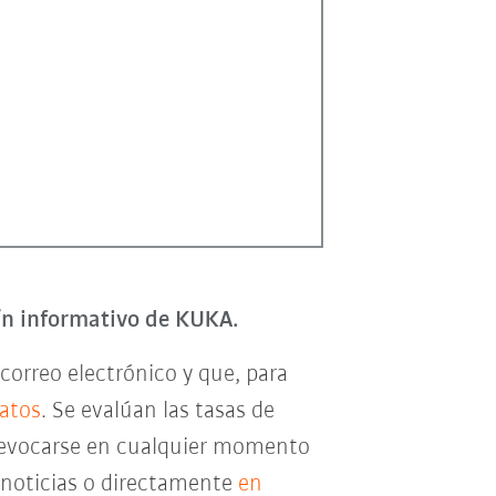
tín informativo de KUKA.
correo electrónico y que, para
datos
. Se evalúan las tasas de
e revocarse en cualquier momento
e noticias o directamente
en