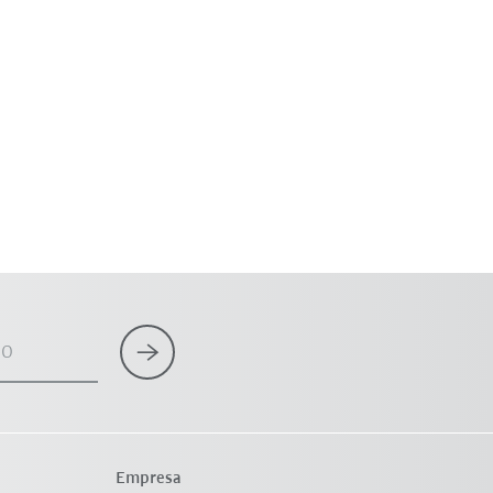
co
Empresa