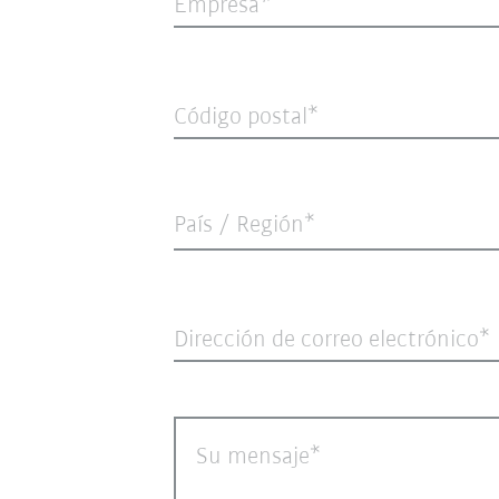
Empresa
Código postal
País / Región*
Dirección de correo electrónico
Su mensaje