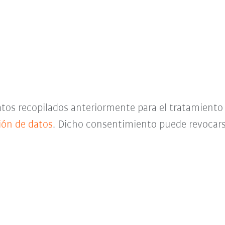
datos recopilados anteriormente para el tratamient
ción de datos
. Dicho consentimiento puede revocar