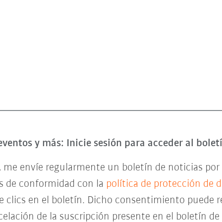
eventos y más: Inicie sesión para acceder al bole
 me envíe regularmente un boletín de noticias por 
es de conformidad con la
política de protección de 
de clics en el boletín. Dicho consentimiento pued
celación de la suscripción presente en el boletín d