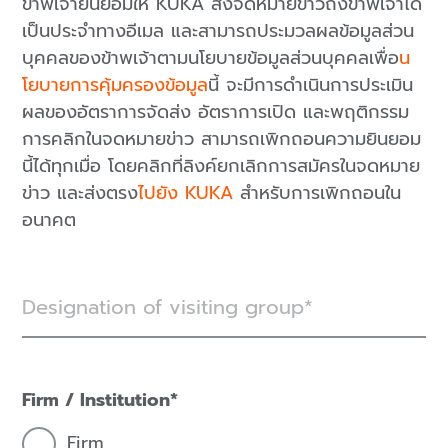
ข้าพเจ้ายินยอมให้ KUKA ส่งจดหมายข่าวถึงข้าพเจ้าได้
เป็นประจำทางอีเมล และสามารถประมวลผลข้อมูลส่วน
บุคคลของข้าพเจ้าตามนโยบายข้อมูลส่วนบุคคลเพื่อ
น
โยบายการคุ้มครองข้อมูล
นี้ จะมีการดำเนินการประเมิน
ผลของอัตราการจัดส่ง อัตราการเปิด และพฤติกรรม
การคลิกในจดหมายข่าว สามารถเพิกถอนความยินยอม
นี้ได้ทุกเมื่อ โดยคลิกที่ลิงค์ยกเลิกการสมัครในจดหมาย
ข่าว และส่งตรง
ไปยัง KUKA
สำหรับการเพิกถอนใน
อนาคต
Designation of visiting group
Firm / Institution
Firm