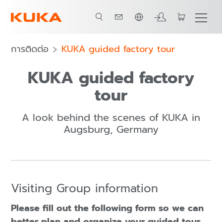
ภาษาไทย / Thai
การติดต่อ
KUKA guided factory tour
KUKA guided factory
tour
A look behind the scenes of KUKA in
Augsburg, Germany
Visiting Group information
Please fill out the following form so we can
better plan and organize your guided tour