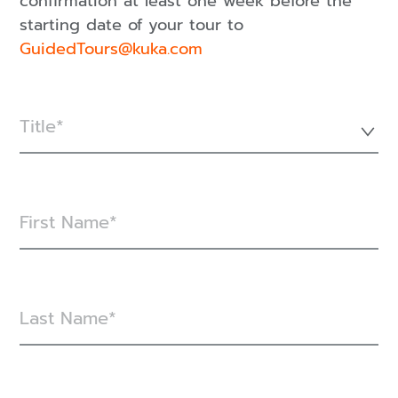
confirmation at least one week before the
starting date of your tour to
GuidedTours@kuka.com
Title*
First Name
Last Name