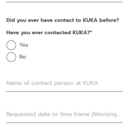
Did you ever have contact to KUKA before?
Have you ever contacted KUKA?
Yes
No
Name of contact person at KUKA
Requested date or time frame (Morning/ Afternoon)