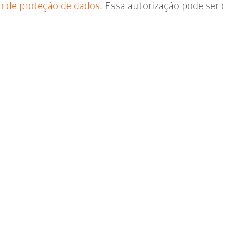
o de proteção de dados
. Essa autorização pode se