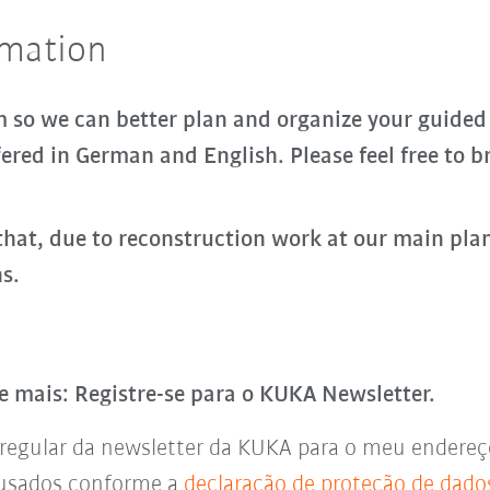
rmation
rm so we can better plan and organize your guided
ered in German and English. Please feel free to b
hat, due to reconstruction work at our main plant
ns.
e mais: Registre-se para o KUKA Newsletter.
regular da newsletter da KUKA para o meu endereço 
 usados conforme a
declaração de proteção de dado