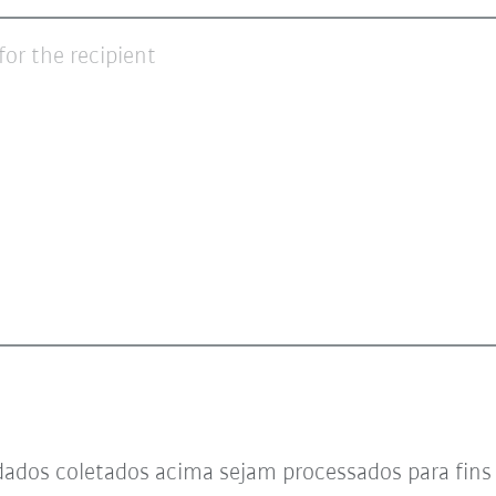
for the recipient
dados coletados acima sejam processados para fin