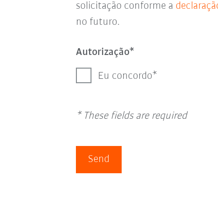
solicitação conforme a
declaraçã
no futuro.
Autorização
Eu concordo
* These fields are required
Send