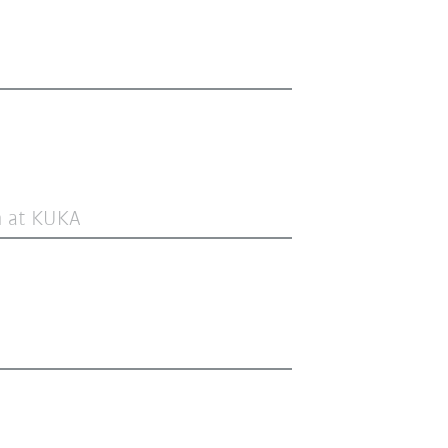
n at KUKA