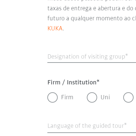
taxas de entrega e abertura e do
futuro a qualquer momento ao cl
KUKA
.
Designation of visiting group
Firm / Institution
Firm
Uni
Language of the guided tour*