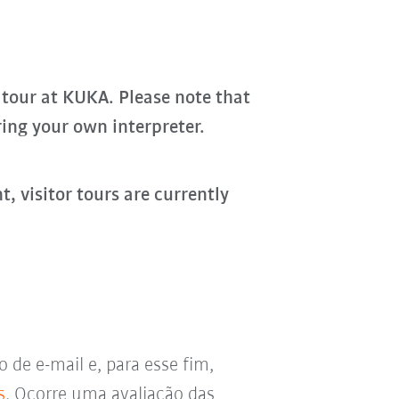
 tour at KUKA. Please note that
ring your own interpreter.
, visitor tours are currently
de e-mail e, para esse fim,
s
. Ocorre uma avaliação das