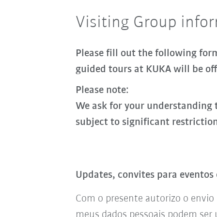
Visiting Group info
Please fill out the following fo
guided tours at KUKA will be off
Please note:
We ask for your understanding t
subject to significant restrictio
Updates, convites para eventos 
Com o presente autorizo o envio 
meus dados pessoais podem ser