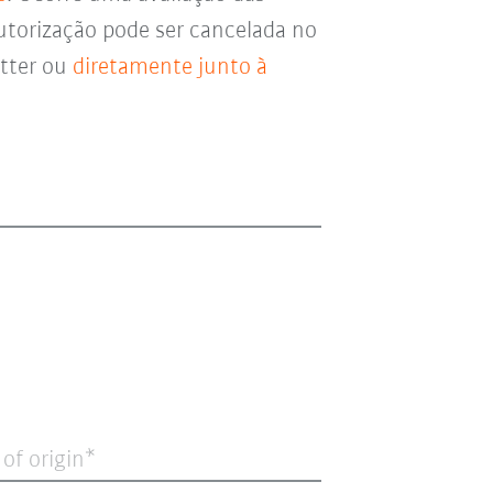
utorização pode ser cancelada no
etter ou
diretamente junto à
 of origin