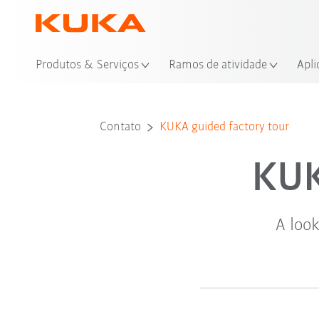
Loc
Produtos & Serviços
Ramos de atividade
Apli
Contato
KUKA guided factory tour
KUK
A loo