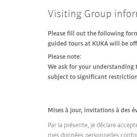
Visiting Group info
Please fill out the following fo
guided tours at KUKA will be off
Please note:
We ask for your understanding t
subject to significant restrictio
Mises à jour, invitations à des 
Par la présente, je déclare accep
mes données personnelles conf