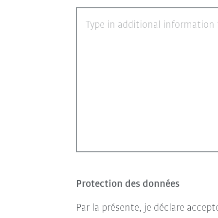
Type in additional information 
Protection des données
Par la présente, je déclare accep