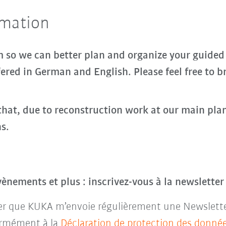
rmation
rm so we can better plan and organize your guided
ered in German and English. Please feel free to b
hat, due to reconstruction work at our main plant
ns.
évènements et plus : inscrivez-vous à la newslette
ter que KUKA m’envoie régulièrement une Newsletter 
ormément à la
Déclaration de protection des donné