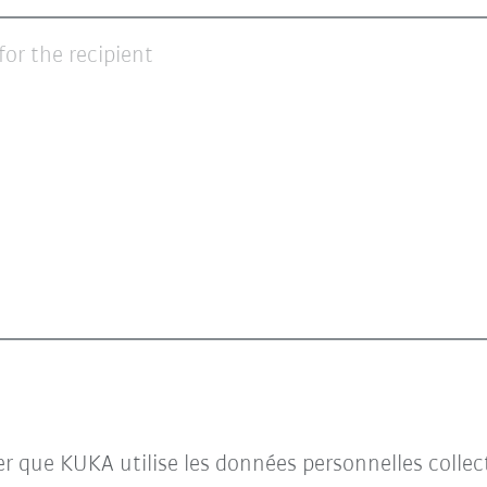
for the recipient
ter que KUKA utilise les données personnelles collec