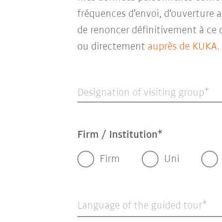
fréquences d’envoi, d’ouverture a
de renoncer définitivement à ce 
ou directement
auprès de KUKA
.
Designation of visiting group
Firm / Institution
Firm
Uni
Language of the guided tour*