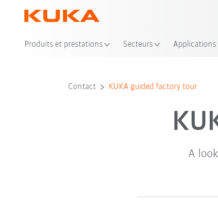
Emp
Produits et prestations
Secteurs
Applications
Contact
KUKA guided factory tour
KUK
A loo