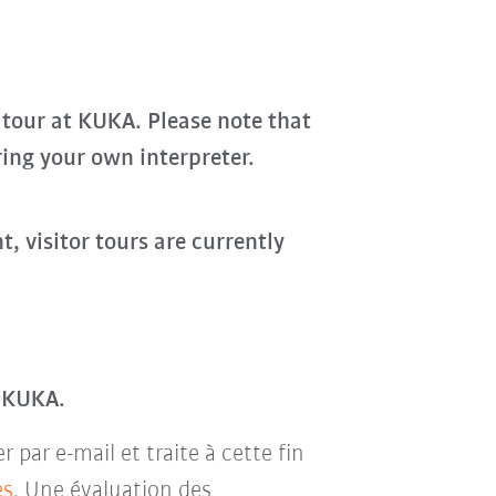
 tour at KUKA. Please note that
ring your own interpreter.
, visitor tours are currently
r KUKA.
par e-mail et traite à cette fin
es
. Une évaluation des