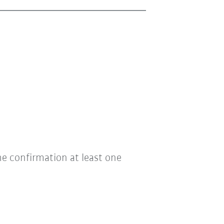
he confirmation at least one