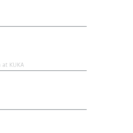
n at KUKA