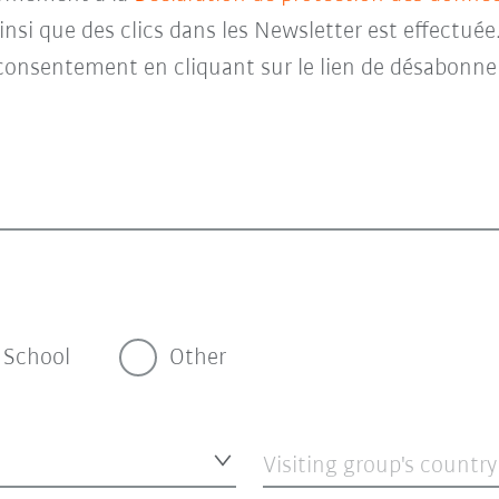
insi que des clics dans les Newsletter est effectuée
consentement en cliquant sur le lien de désabonne
School
Other
Visiting group's country