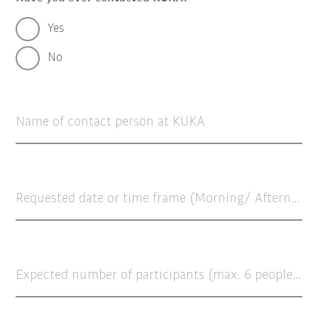
Yes
No
Name of contact person at KUKA
Requested date or time frame (Morning/ Afternoon)
Expected number of participants (max. 6 people)