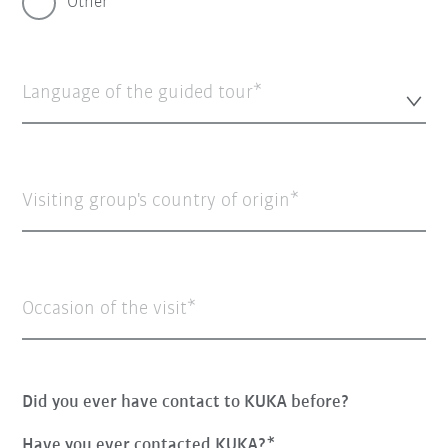
Other
Language of the guided tour*
Visiting group's country of origin
Occasion of the visit
Did you ever have contact to KUKA before?
Have you ever contacted KUKA?