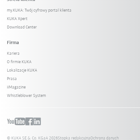
my.KUKA: Twój cyfrowy portal klienta
KUKA Xpert
Download Center
Firma
Kariera
O firmie KUKA
Lokalizacje KUKA
Prasa
iiMagazine
Whistleblower System
© KUKA SE & Co. KGaA 2026
Stopka redakcyjna
Ochrona danych