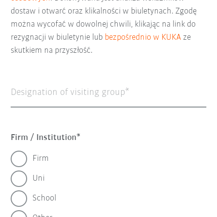
dostaw i otwarć oraz klikalności w biuletynach. Zgodę
można wycofać w dowolnej chwili, klikając na link do
rezygnacji w biuletynie lub
bezpośrednio w KUKA
ze
skutkiem na przyszłość.
Designation of visiting group
Firm / Institution
Firm
Uni
School