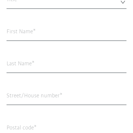
First Name
Last Name
Street/House number
Postal code