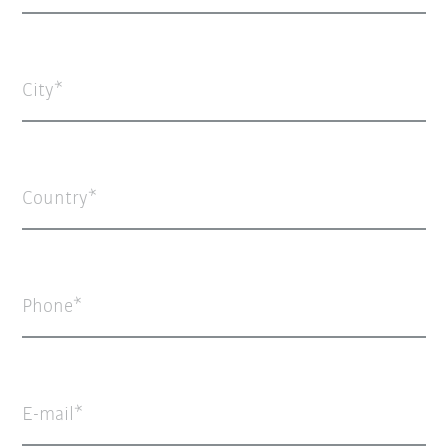
City
Country
Phone
E-mail