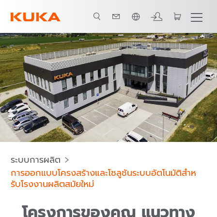
ภาษาไทย / Thai
านบริการการออกแบบโครงสร้าง
ติดต่อเรา
กลุ่มผลิตภัณฑ์บริการของเรา
ระบบการผลิต
การออกแบบโครงสร้างและโซลูชันระบบอัตโนมัติสําห
รับโรงงานผลิตสมัยใหม่
โครงการของคุณ แนวทาง