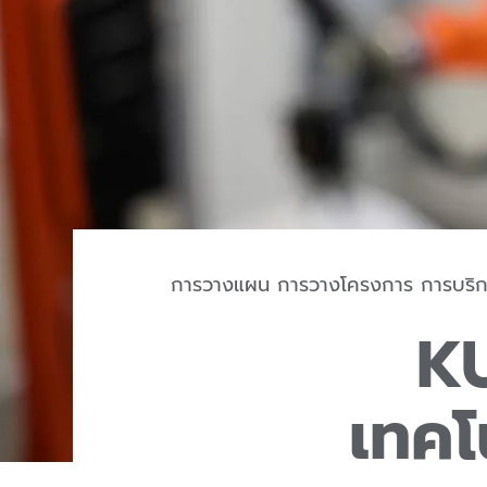
การวางแผน การวางโครงการ การบริ
KU
เทคโ