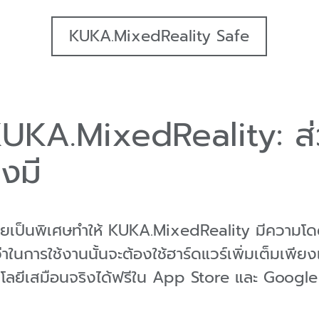
KUKA.MixedReality Safe
KA.MixedReality: ส่
องมี
บง่ายเป็นพิเศษทำให้ KUKA.MixedReality มีความโ
การใช้งานนั้นจะต้องใช้ฮาร์ดแวร์เพิ่มเต็มเพียงเ
ลยีเสมือนจริงได้ฟรีใน App Store และ Google 