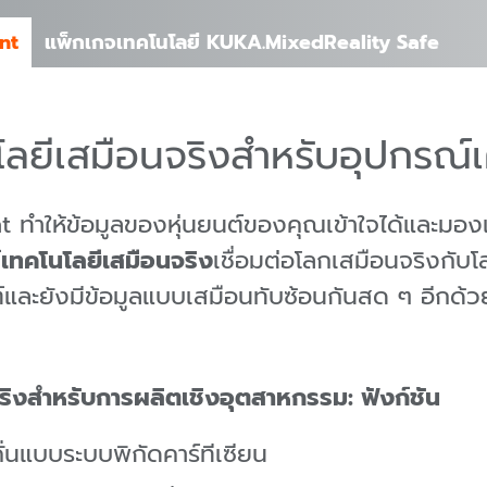
nt
แพ็กเกจเทคโนโลยี KUKA.MixedReality Safe
ลยีเสมือนจริงสำหรับอุปกรณ์เ
ทำให้ข้อมูลของหุ่นยนต์ของคุณเข้าใจได้และมอง
เทคโนโลยีเสมือนจริง
เชื่อมต่อโลกเสมือนจริงกับโ
ต์และยังมีข้อมูลแบบเสมือนทับซ้อนกันสด ๆ อีกด้ว
ิงสำหรับการผลิตเชิงอุตสาหกรรม: ฟังก์ชัน
นแบบระบบพิกัดคาร์ทีเซียน