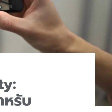
ty:
ำหรับ