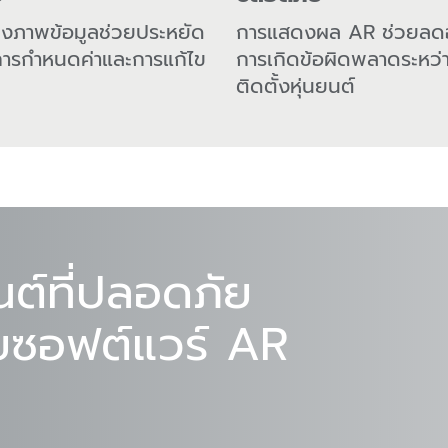
งภาพข้อมูลช่วยประหยัด
การแสดงผล AR ช่วยลดอ
การกำหนดค่าและการแก้ไข
การเกิดข้อผิดพลาดระหว่
ติดตั้งหุ่นยนต์
นต์ที่ปลอดภัย
ยซอฟต์แวร์ AR