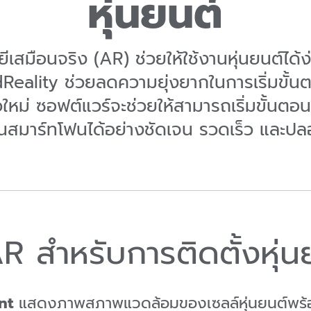
หุ่นยนต์
ีเสมือนจริง (AR) ช่วยให้ใช้งานหุ่นยนต์ได้ง่า
eality ช่วยลดความยุ่งยากในการเริ่มขั้
วใหม่ ซอฟต์แวร์จะช่วยให้สามารถเริ่มขั้นต
นสมาร์ทโฟนได้อย่างชัดเจน รวดเร็ว และปล
 สำหรับการติดตั้งหุ่น
nt
แสดงภาพสภาพแวดล้อมของเซลล์หุ่นยนต์พร้อม