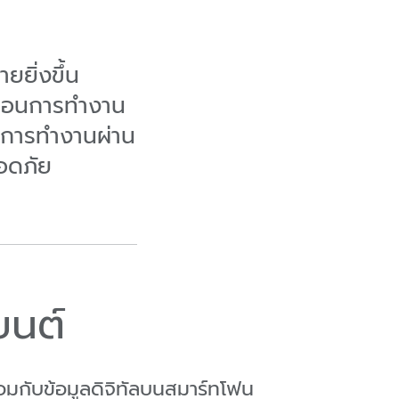
ยยิ่งขึ้น
นตอนการทำงาน
อนการทำงานผ่าน
อดภัย
ยนต์
กับข้อมูลดิจิทัลบนสมาร์ทโฟน