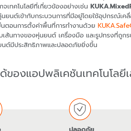
เกจเทคโนโลยีที่เกี่ยวข้องอย่างเช่น
KUKA.MixedR
ยนต์เข้ากับกระบวนการที่มีอยู่โดยใช้อุปกรณ์เคล
้นตอนการตั้งค่าพื้นที่การทำงานด้วย
KUKA.Safe
นทางของหุ่นยนต์ เครื่องมือ และรูปทรงที่ถูกร
นต์มีประสิทธิภาพและปลอดภัยยิ่งขึ้น
ียบได้ของแอปพลิเคชันเทคโนโลยี
ว
ปลอดภัย