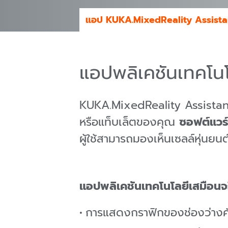
แอป KUKA.MixedReality Assista
แอปพลิเคชันเทคโนโ
KUKA.MixedReality Assistant 
หรือแท็บเล็ตของคุณ
ซอฟต์แวร์
ผู้ใช้สามารถมองเห็นเซลล์หุ่นยน
แอปพลิเคชันเทคโนโลยีเสมือนจร
การแสดงกราฟิกของช่องว่างคั่