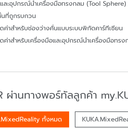
ละอุปกรณ์นำเครื่องมือทรงกลม (Tool Sphere) ท
่นที่ถูกรบกวน
่าสำหรับช่องว่างคั่นแบบระบบพิกัดคาร์ทีเซียน
่าสำหรับเครื่องมือและอุปกรณ์นำเครื่องมือทรงกล
 AR ผ่านทางพอร์ทัลลูกค้า my.
.MixedReality ทั้งหมด
KUKA.MixedReal