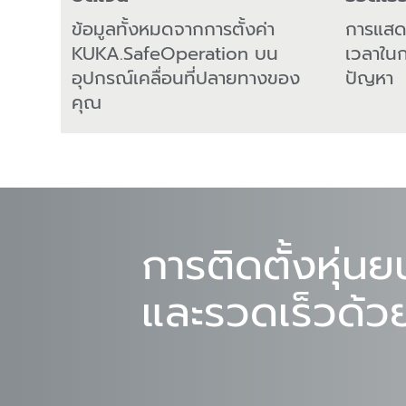
ข้อมูลทั้งหมดจากการตั้งค่า
การแสด
KUKA.SafeOperation บน
เวลาใน
อุปกรณ์เคลื่อนที่ปลายทางของ
ปัญหา
คุณ
การติดตั้งหุ่นย
และรวดเร็วด้ว