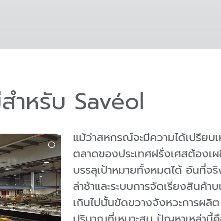
่สำหรับ Savéol
แม้ว่าสหกรณ์จะมีความได้เปรียบเห
ตลาดของประเทศฝรั่งเศสต้องเผชิ
บรรลุเป้าหมายทั้งหมดได้ อันที่จ
ล่าช้าและระบบการจัดเรียงสินค้าบ
เกินไปนั้นขัดขวางจังหวะการผลิต 
ปริมาณที่เหมาะสม ปัญหาเหล่านี้ค