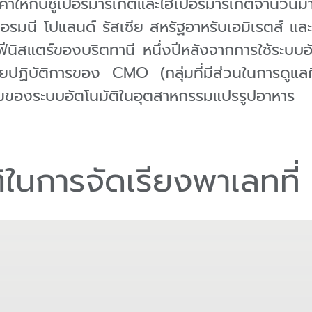
้าให้กับซูเปอร์มาร์เก็ตและไฮเปอร์มาร์เก็ตจำน
เยอรมนี โปแลนด์ รัสเซีย สหรัฐอาหรับเอมิเรตส์ 
าคฟีนิสแตร์ของบริตทานี หนึ่งปีหลังจากการใช้ระบบ
ฏิบัติการของ CMO (กลุ่มที่มีส่วนในการดูแลก
มของระบบอัตโนมัติในอุตสาหกรรมแปรรูปอาหาร
ติในการจัดเรียงพาเลทที