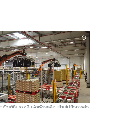
ตภัณฑ์ที่บรรจุหีบห่อเพื่อเคลื่อนย้ายไปยังการส่ง