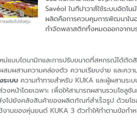
Savéol ในกีปาวาส์ใช้ระบบอัตโนมัต
ผลิตคือการควบคุมการพัฒนาในอ
ารผลิตไปยังหุ่น
กำจัดพลาสติกทั้งหมดออกจากบร
ม่แบบไดนามิกและการปรับขนาดที่สหกรณ์ได้ตัดสิน
ี่ผสมผสานความคล่องตัว ความเรียบง่าย และความ
องระบบ
ความท้าทายสำหรับ KUKA และผู้ผสานระบบ
ไว้ล่วงหน้าโดยเฉพาะ เพื่อให้สามารถผสานรวมโซลูชั
่งไปยังคลังสินค้าของผลิตภัณฑ์สำเร็จรูป ด้วยโ
้งานของหุ่นยนต์ KUKA 3 ตัวทำให้ทำตามข้อกำห