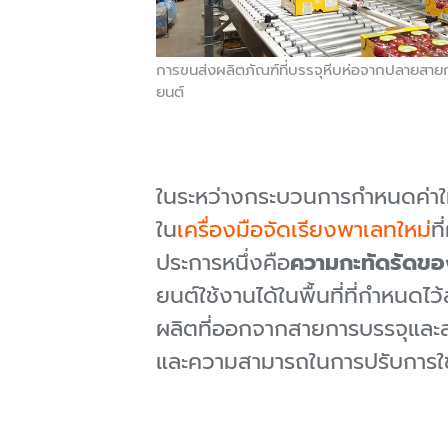
การขนส่งผลิตภัณฑ์ที่บรรจุหีบห่อจากปลายสายก
ยนต์
ในระหว่างกระบวนการกำหนดค่าให
ใน
เครื่องมือจัดเรียงพาเลทใหม่
ท
ประการหนึ่งคือ
ความกะทัดรัดข
ยนต์ใช้งานได้ในพื้นที่ที่กำหนด
ผลิตที่ออกจากสายการบรรจุและส
และความสามารถในการปรับการใช