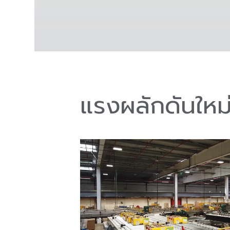
แรงผลักดันใหม