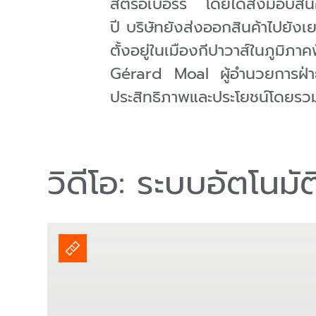
สตรอเบอร์รี่ โดยได้ส่งมอบสินค
ปี บริษัทยังส่งออกสินค้าไปยัง
ตั้งอยู่ในเมืองกีปาวาส์ในภูมิภ
Gérard Moal ผู้อำนวยการฝ่ายป
ประสิทธิภาพและประโยชน์โดยรว
วิดีโอ: ระบบอัตโนมั