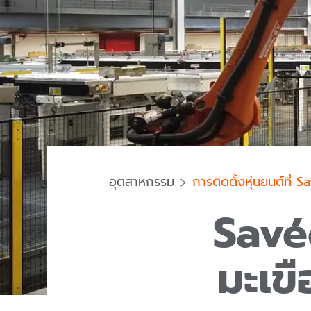
อุตสาหกรรม
การติดตั้งหุ่นยนต์ที่ S
Savé
มะเขื