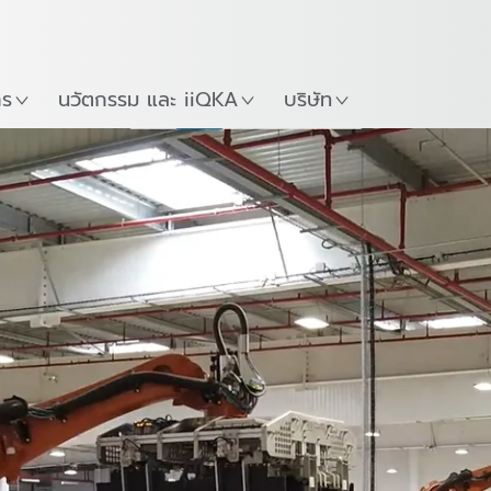
ภาษาไทย / Thai
Guide
ที่
เริ่มต้นใช้งาน KUKA Robo
าร
นวัตกรรม และ iiQKA
บริษัท