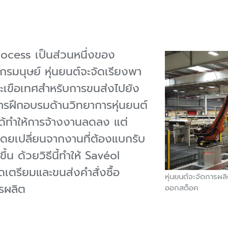
Process เป็นส่วนหนึ่งของ
รมนุษย์ หุ่นยนต์จะจัดเรียงพา
ะเขือเทศสำหรับการขนส่งไปยัง
ารฝึกอบรมด้านวิทยาการหุ่นยนต์
ด้ทำให้การจ้างงานลดลง แต่
น โดยเปลี่ยนจากงานที่ต้องแบกรับ
น ด้วยวิธีนี้ทำให้ Savéol
เตรียมและขนส่งคำสั่งซื้อ
หุ่นยนต์จะจัดการผลิ
รผลิต
ออกสต็อค