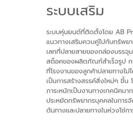
ระบบเสริม
ระบบหุ่นยนต์ที่ติดตั้งโดย AB 
แนวทางเสริมควบคู่ไปกับทรัพยาก
เลทที่ปลายสายของกล่องบรรจุม
สต็อคของผลิตภัณฑ์สำเร็จรูป
ก
ที่โรงงานของลูกค้าปลายทางไม่ไ
เป็นการสร้างสรรค์สิ่งใหม่ๆ ขึ้
ภาระหนักเป็นงานทางเทคนิคมากขึ้
ประหยัดทรัพยากรบุคคลในการจัด
ต้นทางและปลายทางในห่วงโซ่กา