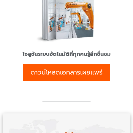
โซลูชันระบบอัตโนมัติที่ทุกคนรู้สึกชื่นชม
ดาวน์โหลดเอกสารเผยแพร่