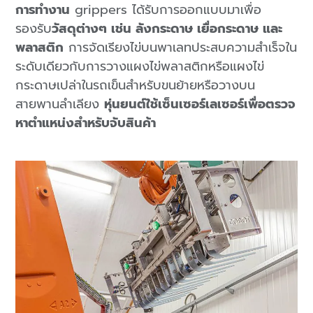
การทำงาน
grippers ได้รับการออกแบบมาเพื่อ
รองรับ
วัสดุต่างๆ เช่น ลังกระดาษ เยื่อกระดาษ และ
พลาสติก
การจัดเรียงไข่บนพาเลทประสบความสำเร็จใน
ระดับเดียวกับการวางแผงไข่พลาสติกหรือแผงไข่
กระดาษเปล่าในรถเข็นสำหรับขนย้ายหรือวางบน
สายพานลำเลียง
หุ่นยนต์ใช้เซ็นเซอร์เลเซอร์
เพื่อตรวจ
หาตำแหน่งสำหรับจับสินค้า