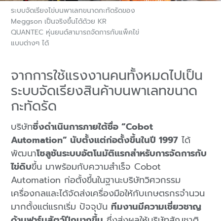
ระบบจัดเรียงไข่บนพาเลทขนาดกะทัดรัดของ
Meggson เป็นจริงขึ้นได้ด้วย KR
QUANTEC หุ่นยนต์สามารถจัดการกับแพ็คไข่
แบบต่างๆ ได้
จากการใช้แรงงานคนทั้งหมดไปเป็น
ระบบจัดเรียงสินค้าบนพาเลทขนาด
กะทัดรัด
บริษัท
ซึ่งดำเนินการภายใต้ชื่อ “Cobot
Automation” นับตั้งแต่ก่อตั้งขึ้นในปี 1997
ได้
พัฒนา
โซลูชันระบบอัตโนมัติแรกสำหรับการจัดการกับ
ไข่ดิบ
ขึ้น มาพร้อมกับความสำเร็จ Cobot
Automation ก่อตั้งขึ้นในฐานะบริษัทวิศวกรรม
เครื่องกลและได้จัดส่งเครื่องมือให้กับเกษตรกรจำนวน
มากตั้งแต่แรกเริ่ม ปัจจุบัน
ทีมงานมีความเชี่ยวชาญ
ด้านฟาร์มสัตว์ปีกมากขึ้น
ซึ่งส่งผลให้บริษัทสัญชาติ