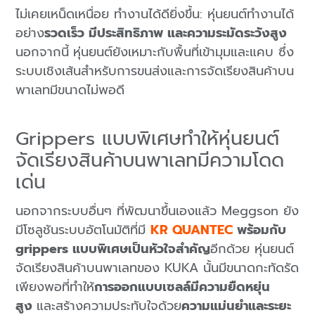
ไม่เคยเหน็ดเหนื่อย ทำงานได้ดียิ่งขึ้น: หุ่นยนต์ทำงานได้
อย่าง
รวดเร็ว มีประสิทธิภาพ และความระมัดระวังสูง
นอกจากนี้
หุ่นยนต์ยังเหมาะกับพื้นที่เข้ามุมและแคบ ซึ่ง
ระบบเชิงเส้นสำหรับการขนส่งและการจัดเรียงสินค้าบน
พาเลทมีขนาดไม่พอดี
Grippers แบบพิเศษทำให้หุ่นยนต์
จัดเรียงสินค้าบนพาเลทมีความโดด
เด่น
นอกจากระบบอื่นๆ ที่พัฒนาขึ้นเองแล้ว Meggson ยัง
มีโซลูชันระบบอัตโนมัติที่มี
KR QUANTEC
พร้อมกับ
grippers แบบพิเศษเป็นหัวใจสำคัญ
อีกด้วย หุ่นยนต์
จัดเรียงสินค้าบนพาเลทของ KUKA นั้นมีขนาดกะทัดรัด
เพียงพอที่ทำให้
การออกแบบเซลล์มีความยืดหยุ่น
สูง
และสร้างความประทับใจด้วย
ความแม่นยำและระยะ