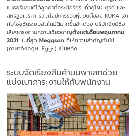
เนเธอร์แลนด์ได้ลูกค้าที่กระตือรือร้นทั่วยุโรป ตุรกี และ
สหรัฐอเมริกา รวมถึงมีการรวมหุ่นยนต์ของ KUKA เข้า
กับโซลูชันระบบอัตโนมัติมากขึ้นอีกด้วย บริษัทจึงมีชื่อ
เสียงตรงตามความเชี่ยวชาญ
ตั้งแต่เดือนพฤษภาคม
2021
: ในที่สุด
Meggson
ก็ให้ความสำคัญกับไข่
(ภาษาอังกฤษ: Eggs) เป็นหลัก
ระบบจัดเรียงสินค้าบนพาเลทช่วย
แบ่งเบาภาระงานให้กับพนักงาน