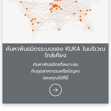
ค้นหาพันธมิตรระบบของ KUKA ในบริเวณ
ใกล้เคียง
ค้นหาพันธมิตรที่เหมาะสม
กับอุตสาหกรรมหรือปัญหา
ของคุณได้ที่นี่