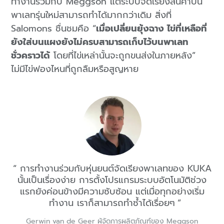
ทำงานร่วมกับ Meggson แต่ระบบจัดเรียงสินค้าบน
พาเลทรุ่นใหม่สามารถทำได้มากกว่าเดิม สิ่งที่
Salomons ชื่นชมคือ “
เมื่อเปลี่ยนยุ้งฉาง ไข่ที่เหลือที่
ยังใส่บนแผงยังไม่ครบสามารถเก็บไว้บนพาเลท
ชั่วคราวได้
โดยที่ไข่เหล่านั้นจะถูกขนส่งในภายหลัง”
ไม่มีไข่ฟองไหนที่ถูกลืมหรือสูญหาย
การทำงานร่วมกับหุ่นยนต์จัดเรียงพาเลทของ KUKA
นั้นเป็นเรื่องง่าย การตั้งโปรแกรมระบบอัตโนมัติช่วง
แรกยังค่อนข้างมีความซับซ้อน แต่เมื่อทุกอย่างเริ่ม
ทำงาน เราก็สามารถทำซ้ำได้เรื่อยๆ
Gerwin van de Geer ผู้จัดการผลิตภัณฑ์ของ Meggson