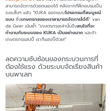
สามารถจัดการด้วยตนเองได้ หลังจากที่ฝึกอบรมเป็น
ระยะสั้นๆ แล้ว “KUKA ออกแบบ
โปรแกรมที่สมบูรณ์
แบบ
ซึ่ง
เกษตรกรของเราสามารถจัดการได้ดี
” van
de Geer เน้นย้ำ “เกษตรกรเหล่านั้นจึง
สนใจที่จะ
ทำงานกับระบบของ KUKA เป็นอย่างมาก
และถ้า
เกษตรกรแฮปปี้ เราก็แฮปปี้ด้วย!”
ลดความซับซ้อนของกระบวนการที่
ต้องใช้แรง ด้วยระบบจัดเรียงสินค้า
บนพาเลท