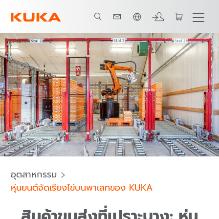
ภาษาไทย / Thai
การติดต่อ
เอกสารเผยแพร่
พันธมิตรระบบทั้งหมด
อุตสาหกรรม
หุ่นยนต์จัดเรียงไข่บนพาเลทของ KUKA
สินค้าขนส่งที่เปราะบาง: หุ่น