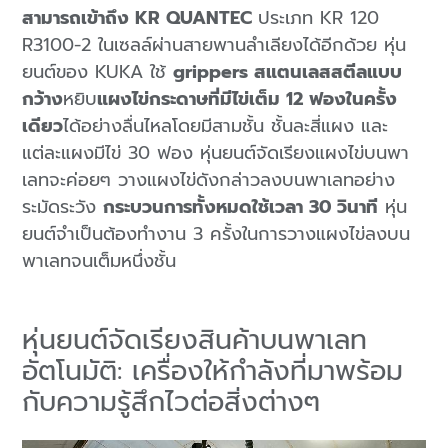
สามารถเข้าถึง KR QUANTEC
ประเภท KR 120
R3100-2 ในเซลล์ผ่านสายพานลำเลียงได้อีกด้วย หุ่น
ยนต์ของ KUKA ใช้
grippers สแตนเลสสตีลแบบ
กว้าง
หยิบ
แผงไข่กระดาษที่มีไข่เต็ม 12 ฟองในครั้ง
เดียว
ได้อย่างลื่นไหลโดยมีสามชั้น ชั้นละสี่แผง และ
แต่ละแผงมีไข่ 30 ฟอง หุ่นยนต์จัดเรียงแผงไข่บนพา
เลทจะค่อยๆ วางแผงไข่ดังกล่าวลงบนพาเลทอย่าง
ระมัดระวัง
กระบวนการทั้งหมดใช้เวลา 30 วินาที
หุ่น
ยนต์จำเป็นต้องทำงาน 3 ครั้งในการวางแผงไข่ลงบน
พาเลทจนเต็มหนึ่งชั้น
หุ่นยนต์จัดเรียงสินค้าบนพาเลท
อัตโนมัติ: เครื่องให้กำลังที่มาพร้อม
กับความรู้สึกไวต่อสิ่งต่างๆ