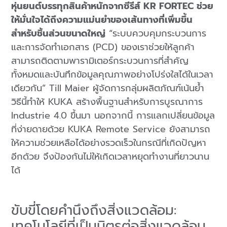
หุ่นยนต์บรรทุกสินค้าหนักจากซีรีส์ KR FORTEC ช่วย
ให้มั่นใจได้ถึงความแม่นยำของเส้นทางที่เพิ่มขึ้น
สำหรับชิ้นส่วนขนาดใหญ่
“ระบบควบคุมกระบวนการ
และการจัดทำเอกสาร (PCD) ของเราช่วยให้ลูกค้า
สามารถติดตามพารามิเตอร์กระบวนการที่สำคัญ
ทั้งหมดและบันทึกข้อมูลคุณภาพอย่างโปร่งใสได้ในเวลา
เดียวกัน” Till Maier ผู้จัดการกลุ่มผลิตภัณฑ์เน้นย้ำ
วิธีนี้ทำให้ KUKA สร้างพื้นฐานสำหรับการบูรณาการ
Industrie 4.0 ขึ้นมา นอกจากนี้ การแลกเปลี่ยนข้อมูล
ที่ง่ายดายด้วย KUKA Remote Service ยังสามารถ
ให้ความช่วยเหลือได้อย่างรวดเร็วในกรณีที่เกิดปัญหา
อีกด้วย จึงป้องกันไม่ให้เกิดเวลาหยุดทำงานที่ยาวนาน
ได้
ขับขี่โดยคำนึงถึงสิ่งแวดล้อม:
เทคโนโลยีที่เป็นมิตรต่อสิ่งแวดล้อม