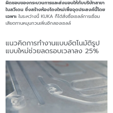
ผิดชอบของกระบวนการและส่งมอบให้กับบริษัทสาขา
ในสวีเดน ซึ่งสร้างห้องโถงใหม่เพื่อจุดประสงค์นี้โดย
เฉพาะ
ในระหว่างนี้ KUKA ก็ได้สั่งซื้อเซลล์การเชื่อม
เสียดทานหมุนกวนเพิ่มอีกสองเซลล์
แนวคิดการทำงานแบบอัตโนมัติรูป
แบบใหม่ช่วยลดรอบเวลาลง 25%