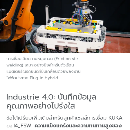
การเชื่อมเสียดทานหมุนกวน (Friction stir
welding) เหมาะอย่างยิ่งสำหรับตัวเรือน
แบตเตอรี่ในรถยนต์ที่ขับเคลื่อนด้วยพลังงาน
ไฟฟ้าประเภท Plug-in Hybrid
Industrie 4.0: บันทึกข้อมูล
คุณภาพอย่างโปร่งใส
ข้อได้เปรียบเพิ่มเติมสำหรับลูกค้าเซลล์การเชื่อม KUKA
cell4_FSW:
ความแข็งแกร่งและความทนทานสูงของ