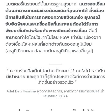
แบตเตอรี่ในรถยนต์นั้นมาตรฐานสูงมาก:
แนวรอยเชื่อม
ต้องสามารถทนต่อแรงดันระเบิดที่สูงมากได้ ซึ่งต้อง
มีการยืนยันในการทดสอบความแข็งแกร่ง อุปกรณ์
จับยึดพิเศษและเครื่องมือที่เหมาะสมต้องได้รับการ
พัฒนาขึ้นใหม่พร้อมกับพารามิเตอร์การเชื่อม
สิ่งนี้
สามารถทำได้โดยใช้เทคโนโลยี FSW เท่านั้น เนื่องจาก
ต้องเชื่อมโลหะผสมที่แตกต่างกันของอะลูมิเนียม
(อะลูมิเนียมผสมอัลลอยกับอะลูมิเนียมหล่อขึ้นรูป)
ความร่วมมือเป็นไปอย่างเปิดเผย ไว้วางใจได้ รวมถึง
มีเป้าหมาย และลูกค้าก็รู้สึกประหลาดใจที่การดำเนินการ
เกิดขึ้นอย่างรวดเร็ว
Adel Ben Hassine ผู้จัดการโครงการ, ฝ่ายวิศวกรรมการขายและนำ
เสนอของ KUKA