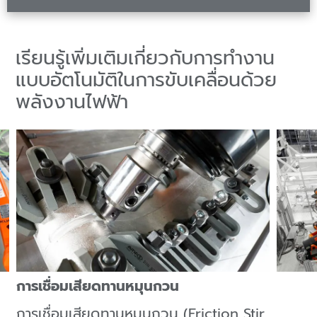
เรียนรู้เพิ่มเติมเกี่ยวกับการทำงาน
แบบอัตโนมัติในการขับเคลื่อนด้วย
พลังงานไฟฟ้า
การเชื่อมเสียดทานหมุนกวน
การเชื่อมเสียดทานหมุนกวน (Friction Stir