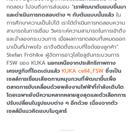
ทดสอบ ไปจนถึงการส่งมอบ “
เราพัฒนาต้นแบบขึ้นมา
และดำเนินการทดสอบต่าง ๆ กับต้นแบบนั้นแล้ว
ใน
การศึกษาความเป็นไปได้ เราได้ดำเนินการทดสอบความ
สามารถในการเชื่อม วิเคราะห์ความสามารถในการเข้าถึง
และจำลองกระบวนการ เมื่อผลการทดสอบทั้งหมดออก
มาเป็นที่น่าพอใจ เราจึงติดตั้งระบบที่ไซต์ของลูกค้า”
Stefan Fröhlke ผู้จัดการอาวุโสโซลูชันกระบวนการ
FSW ของ KUKA
นอกเหนือจากประสิทธิภาพทาง
เศรษฐกิจที่โดดเด่นแล้ว
KUKA cell4_FSW
ซึ่งเป็น
เซลล์การเชื่อมเสียดทานหมุนกวนที่พัฒนาขึ้นเพื่อ
ตลาดการขับเคลื่อนด้วยพลังงานไฟฟ้าที่กำลังเติบโต
โดยเฉพาะยังมีความหลากหลายสูงสุดและตัวเลือกการ
ปรับเปลี่ยนในรูปแบบต่าง ๆ อีกด้วย เนื่องจากตัว
เซลล์มีแนวคิดแบบโมดูลาร์