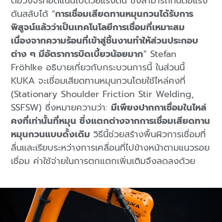
ต่อวงจรที่อัดแน่นไปด้วยแรงดัน ซึ่งสามารถทนต่อแรง
ดันสลับได้ “
การเชื่อมเสียดทานหมุนกวนได้รับการ
พิสูจน์แล้วว่าเป็นเทคโนโลยีการเชื่อมที่เหมาะสม
เนื่องจากความร้อนที่เข้าสู่ชิ้นงานทำให้ส่วนประกอบ
ต่าง ๆ มีอัตราการบิดเบี้ยวน้อยมาก
” Stefan
Fröhlke อธิบายเกี่ยวกับกระบวนการนี้ ในส่วนนี้
KUKA จะเชื่อมเสียดทานหมุนกวนโดยใช้ไหล่คงที่
(Stationary Shoulder Friction Stir Welding,
SSFSW) ซึ่งหมายความว่า:
มีเพียงปากกาเชื่อมในไหล่
คงที่เท่านั้นที่หมุน ซึ่งแตกต่างจากการเชื่อมเสียดทาน
หมุนกวนแบบดั้งเดิม
วิธีนี้ช่วยสร้างพื้นผิวการเชื่อมที่
ลื่นและเรียบระหว่างการเคลื่อนที่ไปข้างหน้าตามแนวรอย
เชื่อม ค่าใช้จ่ายในการตกแตกเพิ่มเติมจึงลดลงด้วย