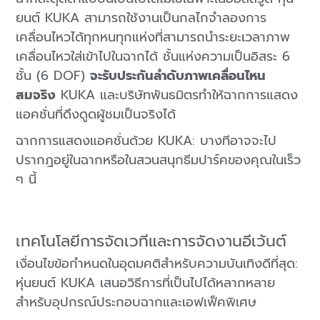
ยนต์ KUKA สามารถใช้งานเป็นกลไกจำลองการ
เคลื่อนไหวได้ทุกหนทุกแห่งที่สามารถนำระยะเวลาภาพ
เคลื่อนไหวใส่เข้าไปในฉากได้ ชั้นแห่งความเป็นอิสระ 6
ชั้น (6 DOF)
จะรับประกันลำดับภาพเคลื่อนไหน
สมจริง
KUKA และบริษัทพันธมิตรทำให้ฉากการแสดง
แอคชั่นที่ดึงดูดผู้ชมเป็นจริงได้
ฉากการแสดงแอคชั่นด้วย KUKA: บางทีอาจจะไป
ปรากฎอยู่ในฉากหรือในสวนสนุกธีมปาร์คของคุณในเร็ว
ๆ นี้
เทคโนโลยีการจัดเวทีและการจัดงานอีเว้นต์
เงื่อนไขข้อกำหนดในอุดมคติสำหรับความบันเทิงดีที่สุด:
หุ่นยนต์ KUKA เสนอวิธีการที่เป็นไปได้หลากหลาย
สำหรับอุปกรณ์ประกอบฉากและเอฟเฟ็คพิเศษ