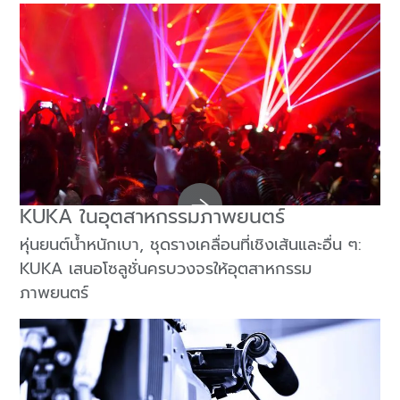
KUKA ในอุตสาหกรรมภาพยนตร์
หุ่นยนต์น้ำหนักเบา, ชุดรางเคลื่อนที่เชิงเส้นและอื่น ๆ:
KUKA เสนอโซลูชั่นครบวงจรให้อุตสาหกรรม
ภาพยนตร์