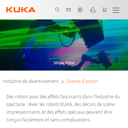
Français / French
Show Time
Industrie du divertissement
Scènes d'action
Des robots pour des effets fascinants dans l'industrie du
spectacle : Avec les robots KUKA, des décors de scène
impressionnants et des effets spéciaux peuvent être
conçus facilement et sans complications.