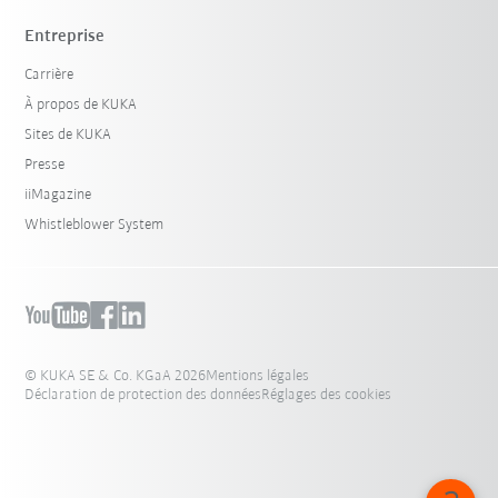
Entreprise
Carrière
À propos de KUKA
Sites de KUKA
Presse
iiMagazine
Whistleblower System
© KUKA SE & Co. KGaA 2026
Mentions légales
Déclaration de protection des données
Réglages des cookies