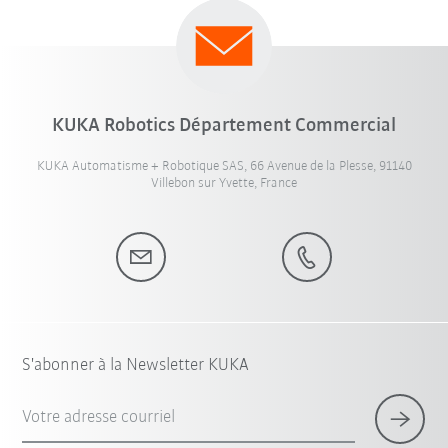
KUKA Robotics Département Commercial
KUKA Automatisme + Robotique SAS, 66 Avenue de la Plesse, 91140
Villebon sur Yvette, France
S'abonner à la Newsletter KUKA
Votre adresse courriel