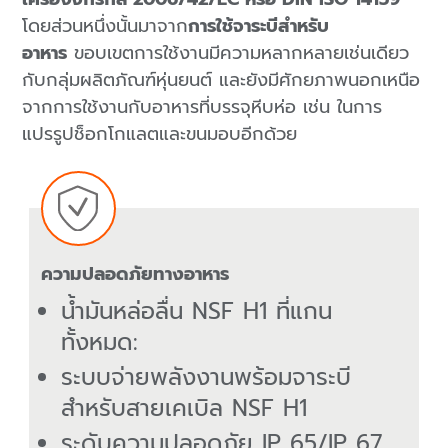
โดยส่วนหนึ่งนั้นมาจาก
การใช้จาระบีสำหรับ
อาหาร
ขอบเขตการใช้งานมีความหลากหลายเช่นเดียว
กับกลุ่มผลิตภัณฑ์หุ่นยนต์ และยังมีศักยภาพนอกเหนือ
จากการใช้งานกับอาหารที่บรรจุหีบห่อ เช่น ในการ
แปรรูปช็อกโกแลตและขนมอบอีกด้วย
ความปลอดภัยทางอาหาร
น้ำมันหล่อลื่น NSF H1 ที่แกน
ทั้งหมด:
ระบบจ่ายพลังงานพร้อมจาระบี
สำหรับสายเคเบิล NSF H1
ระดับความปลอดภัย IP 65/IP 67