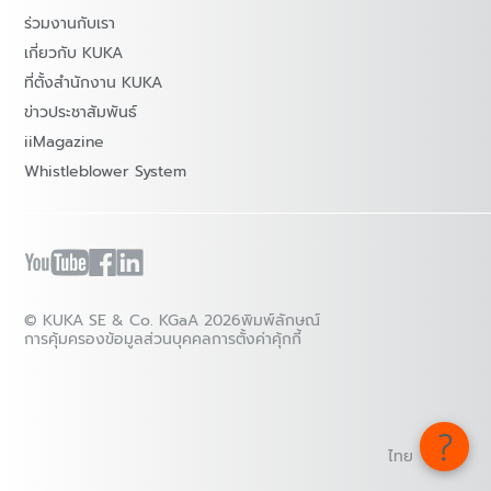
ร่วมงานกับเรา
เกี่ยวกับ KUKA
ที่ตั้งสำนักงาน KUKA
ข่าวประชาสัมพันธ์
iiMagazine
Whistleblower System
© KUKA SE & Co. KGaA 2026
พิมพ์ลักษณ์
การคุ้มครองข้อมูลส่วนบุคคล
การตั้งค่าคุ้กกี้
ไทย - ไทย