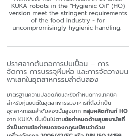
KUKA robots in the "Hygienic Oil" (HO)
version meet the stringent requirements
of the food industry - for
uncompromisingly hygienic handling.
ปราศจากต้นตอการปนเปื้อน – การ
จัดการ การบรรจุหีบห่อ และการจัดวางบน
พาเลทในอุตสาหกรรมลำดับสอง
มาตรฐานความปลอดภัยและข้อกำหนดทางเทคนิค
สำหรับหุ่นยนต์ในอุตสาหกรรมอาหารที่ถือว่าเป็น
อุตสาหกรรมลำดับสองนั้นสูงมาก
กลุ่มผลิตภัณฑ์ HO
จาก KUKA นั้นเป็นไปตาม
ข้อกำหนดด้านสุขอนามัยที่
จำเป็นตามข้อกำหนดของกฎระเบียบว่าด้วย
เครื่องจักรกล 2006/42/EC หรือ DIN ISO 14159