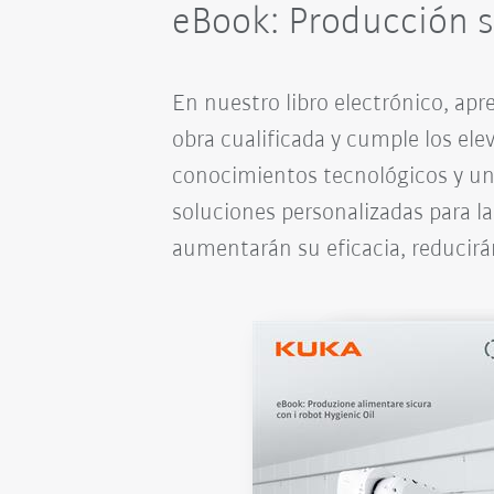
eBook: Producción s
En nuestro libro electrónico, ap
obra cualificada y cumple los ele
conocimientos tecnológicos y una
soluciones personalizadas para l
aumentarán su eficacia, reducirán