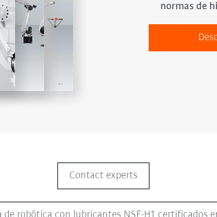
normas de hi
Desc
Contact experts
 de robótica con lubricantes NSF-H1 certificados 