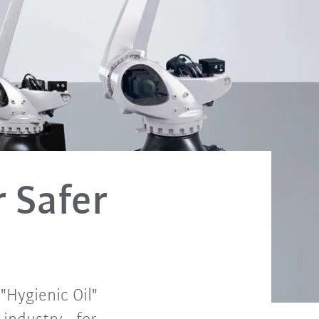
 Safer
"Hygienic Oil"