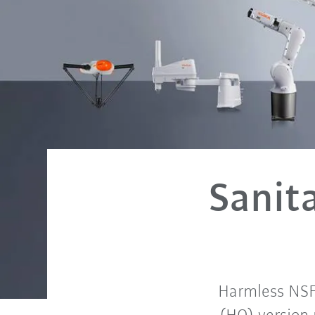
Sanit
Harmless NSF 