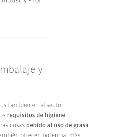
industry - for
embalaje y
dos también en el sector
los
requisitos de higiene
tras cosas
debido al uso de grasa
también ofrecen potencial más