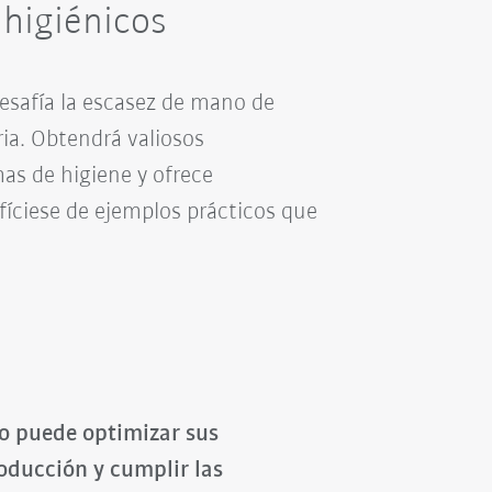
 higiénicos
desafía la escasez de mano de
ria. Obtendrá valiosos
as de higiene y ofrece
fíciese de ejemplos prácticos que
 puede optimizar sus
oducción y cumplir las