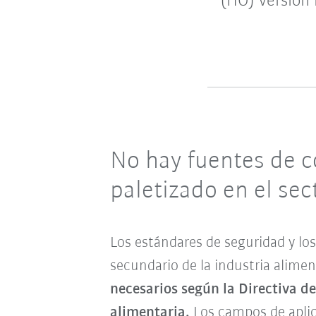
(HO) version 
No hay fuentes de 
paletizado en el se
Los estándares de seguridad y lo
secundario de la industria alimen
necesarios según la Directiva 
alimentaria.
Los campos de aplic