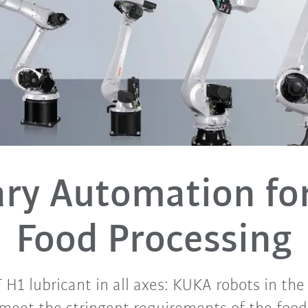
ary Automation for
Food Processing
H1 lubricant in all axes: KUKA robots in the 