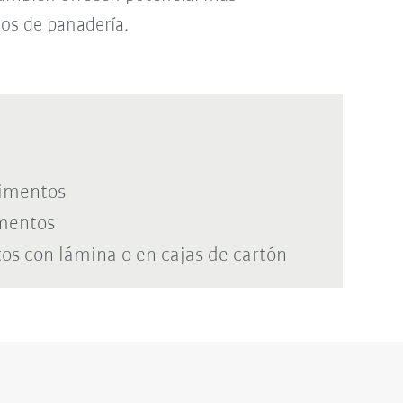
os de panadería.
limentos
imentos
os con lámina o en cajas de cartón