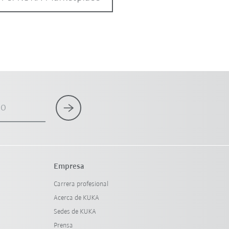
co
Empresa
Carrera profesional
Acerca de KUKA
Sedes de KUKA
Prensa