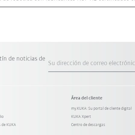
tín de noticias de
Su dirección de correo electróni
Área del cliente
my.KUKA: Su portal de cliente digital
dio
KUKA Xpert
s de KUKA
Centro de descargas