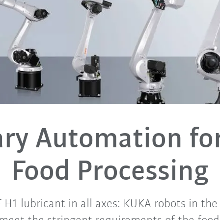
ary Automation for
Food Processing
H1 lubricant in all axes: KUKA robots in the 