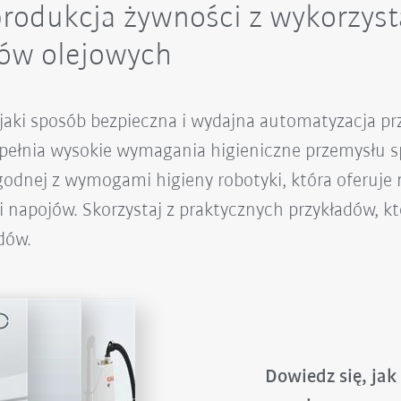
produkcja żywności z wykorzys
tów olejowych
 jaki sposób bezpieczna i wydajna automatyzacja p
i spełnia wysokie wymagania higieniczne przemysłu
godnej z wymogami higieny robotyki, która oferuje
 napojów. Skorzystaj z praktycznych przykładów, k
dów.
Dowiedz się, ja