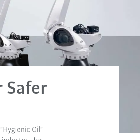
 Safer
"Hygienic Oil"