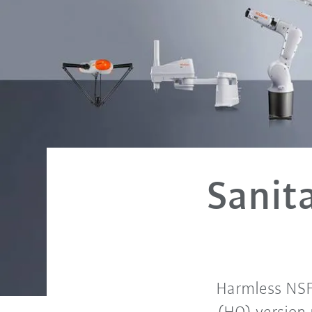
Sanit
Harmless NSF 