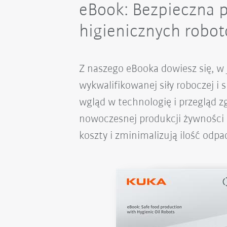
eBook: Bezpieczna 
higienicznych robo
Z naszego eBooka dowiesz się, w
wykwalifikowanej siły roboczej 
wgląd w technologię i przegląd z
nowoczesnej produkcji żywności i
koszty i zminimalizują ilość odpa