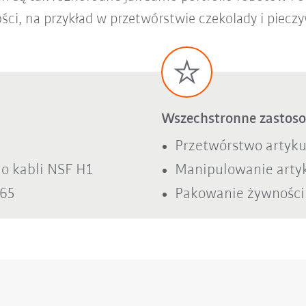
ci, na przykład w przetwórstwie czekolady i pieczy
Wszechstronne zastos
Przetwórstwo artyk
do kabli NSF H1
Manipulowanie arty
 65
Pakowanie żywności 