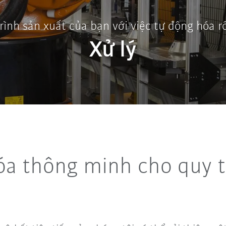
rình sản xuất của bạn với việc tự động hóa 
Xử lý
óa thông minh cho quy t