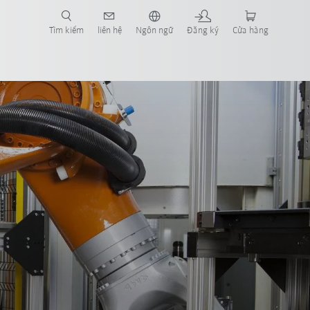
Tìm kiếm
liên hệ
Ngôn ngữ
Đăng ký
Cửa hàng