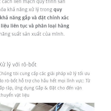
t cách liền mạch quy trình sản
hóa khả năng xử lý trong
quy
khả năng gắp và đặt chính xác
liệu liên tục và phân loại hàng
 năng suất sản xuất của mình.
Xử lý với rô-bốt
Chúng tôi cung cấp các giải pháp xử lý tối ưu
do rô-bốt hỗ trợ cho hầu hết mọi lĩnh vực: Từ
lắp ráp, ứng dụng Gắp & Đặt cho đến vận
chuyển vật liệu