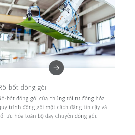
Rô-bốt đóng gói
Rô-bốt đóng gói của chúng tôi tự động hóa
quy trình đóng gói một cách đáng tin cậy và
tối ưu hóa toàn bộ dây chuyền đóng gói.