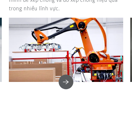
minh để xếp chồng và dỡ xếp chồng hiệu quả
trong nhiều lĩnh vực.