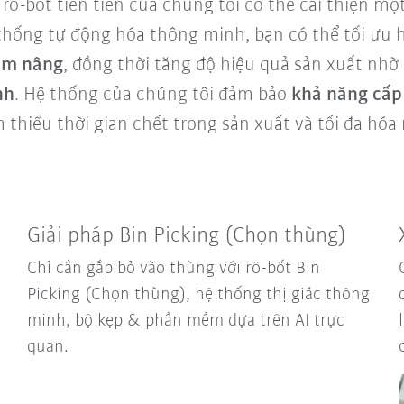
ô-bốt tiên tiến của chúng tôi có thể cải thiện mộ
 thống tự động hóa thông minh, bạn có thể tối ưu 
ấm nâng
, đồng thời tăng độ hiệu quả sản xuất nhờ
nh
. Hệ thống của chúng tôi đảm bảo
khả năng cấp 
 thiểu thời gian chết trong sản xuất và tối đa hóa
Giải pháp Bin Picking (Chọn thùng)
Chỉ cần gắp bỏ vào thùng với rô-bốt Bin
Picking (Chọn thùng), hệ thống thị giác thông
minh, bộ kẹp & phần mềm dựa trên AI trực
quan.