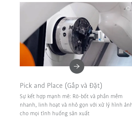
Pick and Place (Gắp và Đặt)
Sự kết hợp mạnh mẽ: Rô-bốt và phần mềm
nhanh, linh hoạt và nhỏ gọn với xử lý hình ản
cho mọi tình huống sản xuất