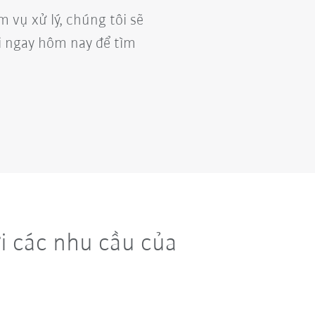
m vụ xử lý, chúng tôi sẽ
ôi ngay hôm nay để tìm
i các nhu cầu của