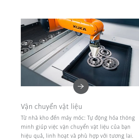
Vận chuyển vật liệu
Từ nhà kho đến máy móc: Tự động hóa thông
minh giúp việc vận chuyển vật liệu của bạn
hiệu quả, linh hoạt và phù hợp với tương lai.