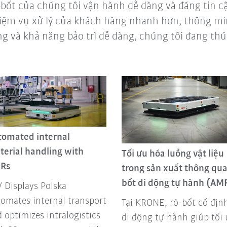
ốt của chúng tôi vận hành dễ dàng và đáng tin c
iệm vụ xử lý của khách hàng nhanh hơn, thông min
g và khả năng bảo trì dễ dàng, chúng tôi đang thú
tomated internal
terial handling with
Tối ưu hóa luồng vật liệu
Rs
trong sản xuất thông qua
bốt di động tự hành (AM
 Displays Polska
omates internal transport
Tại KRONE, rô-bốt cố địn
 optimizes intralogistics
di động tự hành giúp tối