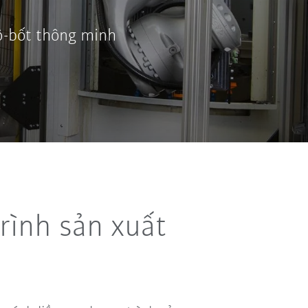
rô-bốt thông minh
rình sản xuất