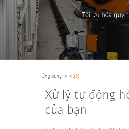
Tối ưu hóa quy t
Ứng dụng
Xử lý
Xử lý tự động h
của bạn