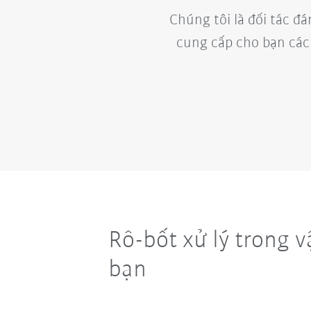
Chúng tôi là đối tác đá
cung cấp cho bạn các 
Rô-bốt xử lý trong 
bạn