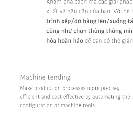
Khám phá cách mà các giải pháp r
xuất và hậu cần của bạn. Với hệ
trình xếp/dỡ hàng lên/xuống t
cũng như chọn thùng thông mi
hóa hoàn hảo
để bạn có thể giảm
Machine tending
Make production processes more precise,
efficient and cost-effective by automating the
configuration of machine tools.