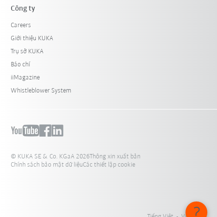
Công ty
Careers
Giới thiệu KUKA
Trụ sở KUKA
Báo chí
iiMagazine
Whistleblower System
© KUKA SE & Co. KGaA 2026
Thông xin xuất bản
Chính sách bảo mật dữ liệu
Các thiết lập cookie
Tiếng Việt - Việt Nam