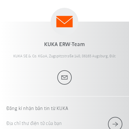
KUKA ERW-Team
KUKA SE & Co. KGaA, Zugspitzstraße 140, 86165 Augsburg, Đức
Đăng kí nhận bản tin từ KUKA
Địa chỉ thư điện tử của bạn