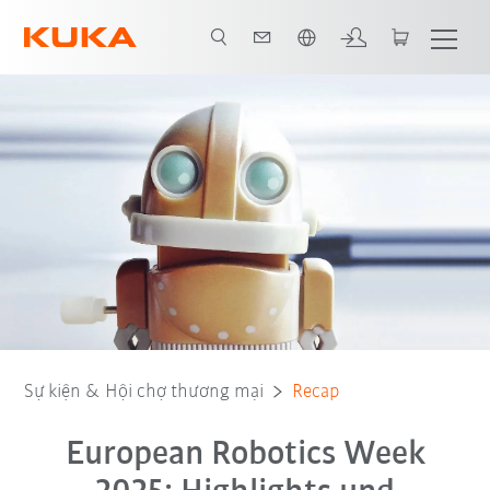
Vui lòng lựa chọn một ngôn ngữ:
Sự kiện & Hội chợ thương mại
Recap
European Robotics Week