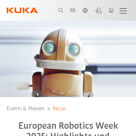
Französisch / French
Bilder Bastelwettbewerb
Kontakt
Events & Messen
Recap
European Robotics Week