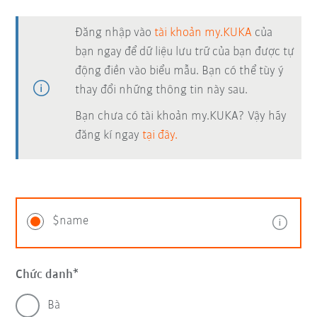
Đăng nhập vào
tài khoản my.KUKA
của
bạn ngay để dữ liệu lưu trữ của bạn được tự
động điền vào biểu mẫu. Bạn có thể tùy ý
thay đổi những thông tin này sau.
Bạn chưa có tài khoản my.KUKA? Vậy hãy
đăng kí ngay
tại đây.
$name
Chức danh
Bà