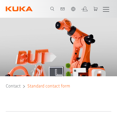
Vui lòng lựa chọn một ngôn ngữ:
Contact
Standard contact form