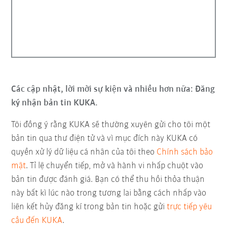
Các cập nhật, lời mời sự kiện và nhiều hơn nữa: Đăng
ký nhận bản tin KUKA.
Tôi đồng ý rằng KUKA sẽ thường xuyên gửi cho tôi một
bản tin qua thư điện tử và vì mục đích này KUKA có
quyền xử lý dữ liệu cá nhân của tôi theo
Chính sách bảo
mật
. Tỉ lệ chuyển tiếp, mở và hành vi nhấp chuột vào
bản tin được đánh giá. Bạn có thể thu hồi thỏa thuận
này bất kì lúc nào trong tương lai bằng cách nhấp vào
liên kết hủy đăng kí trong bản tin hoặc gửi
trực tiếp yêu
cầu đến KUKA
.