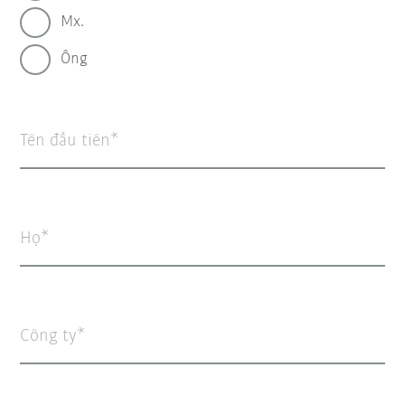
Mx.
Ông
Tên đầu tiên
Họ
Công ty