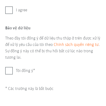
I agree
Bảo vệ dữ liệu
Theo đây tôi đồng ý để dữ liệu thu thập ở trên được xử lý
để xử lý yêu cầu của tôi theo
Chính sách quyền riêng tư
.
Sự đồng ý này có thể bị thu hồi bất cứ lúc nào trong
tương lai.
Tôi đồng ý
* Các trường này là bắt buộc