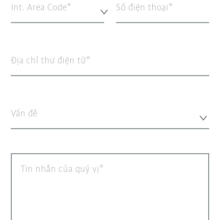
Int. Area Code*
Số điện thoại
Địa chỉ thư điện tử
Vấn đề
Tin nhắn của quý vị