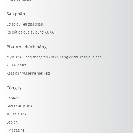
Sản phẩm
Cơ sở dữ liệu giải pháp
Rô bốt đã qua sử dụng KUKA
Phạm vi khách hàng
my.KUKA: Cổng thông tin khách hàng kỹ thuật số của bạn
KUKA Xpert
Karşıdan yükleme merkezi
Công ty
Careers
Giới thiệu KUKA
Trụ sở KUKA
Báo chí
iiMagazine