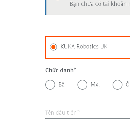
Bạn chưa có tài khoản
KUKA Robotics UK
Chức danh
Bà
Mx.
Ô
Tên đầu tiên