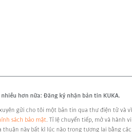
và nhiều hơn nữa: Đăng ký nhận bản tin KUKA.
xuyên gửi cho tôi một bản tin qua thư điện tử và 
ính sách bảo mật
. Tỉ lệ chuyển tiếp, mở và hành 
a thuận này bất kì lúc nào trong tương lai bằng các