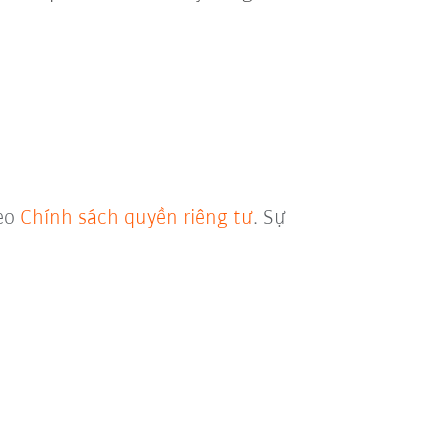
heo
Chính sách quyền riêng tư
. Sự