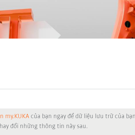
ản my.KUKA
của bạn ngay để dữ liệu lưu trữ của bạ
thay đổi những thông tin này sau.