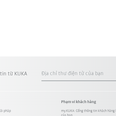
Địa chỉ thư điện tử của bạn
 tin từ KUKA
Phạm vi khách hàng
iải pháp
my.KUKA: Cổng thông tin khách hàng 
của bạn