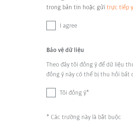
trong bản tin hoặc gửi
trực tiếp
I agree
Bảo vệ dữ liệu
Theo đây tôi đồng ý để dữ liệu th
đồng ý này có thể bị thu hồi bất 
Tôi đồng ý
* Các trường này là bắt buộc