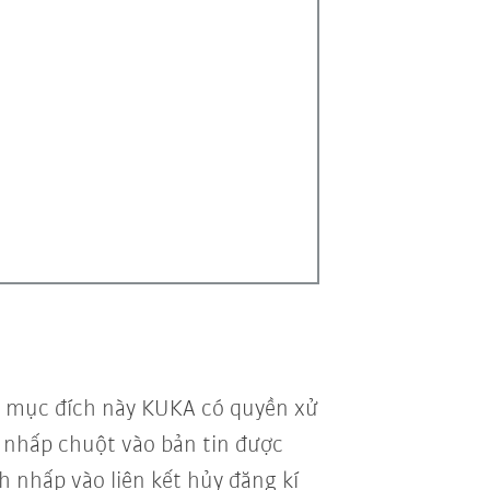
vì mục đích này KUKA có quyền xử
vi nhấp chuột vào bản tin được
h nhấp vào liên kết hủy đăng kí