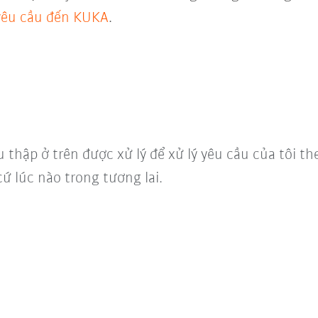
 yêu cầu đến KUKA
.
u thập ở trên được xử lý để xử lý yêu cầu của tôi t
cứ lúc nào trong tương lai.