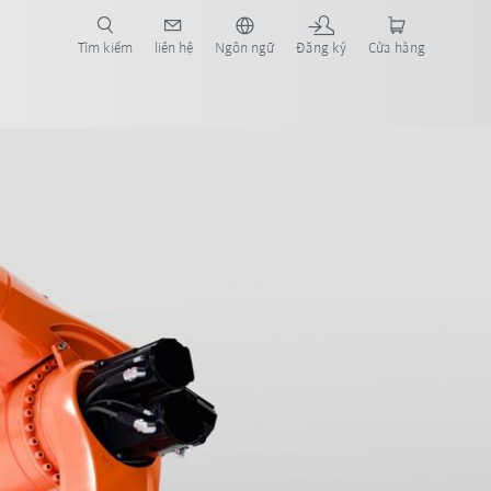
Tìm kiếm
liên hệ
Ngôn ngữ
Đăng ký
Cửa hàng