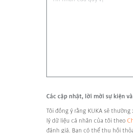
Các cập nhật, lời mời sự kiện 
Tôi đồng ý rằng KUKA sẽ thường 
lý dữ liệu cá nhân của tôi theo
Ch
đánh giá. Bạn có thể thu hồi thỏ