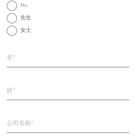
Mx.
先生
女士
名
姓
公司名称