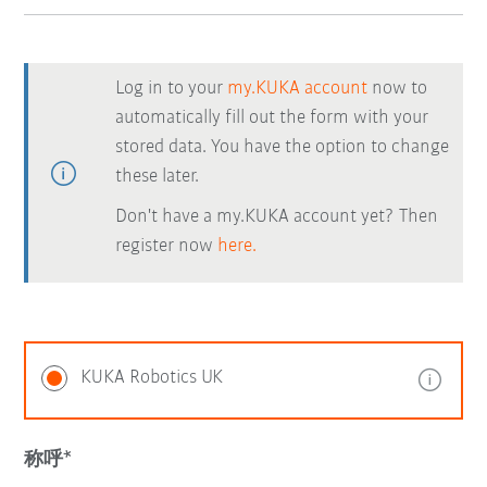
Log in to your
my.KUKA account
now to
automatically fill out the form with your
stored data. You have the option to change
these later.
Don't have a my.KUKA account yet? Then
register now
here.
KUKA Robotics UK
称呼