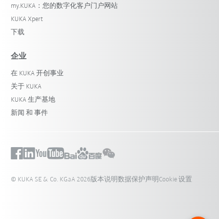
my.KUKA：您的数字化客户门户网站
KUKA Xpert
下载
企业
在 KUKA 开创事业
关于 KUKA
KUKA 生产基地
新闻 和 事件
© KUKA SE & Co. KGaA 2026
版本说明
数据保护声明
Cookie 设置