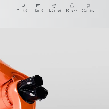
Tìm kiếm
liên hệ
Ngôn ngữ
Đăng ký
Cửa hàng