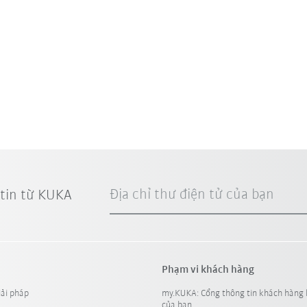
Địa chỉ thư điện tử của bạn
 tin từ KUKA
Phạm vi khách hàng
iải pháp
my.KUKA: Cổng thông tin khách hàng 
của bạn