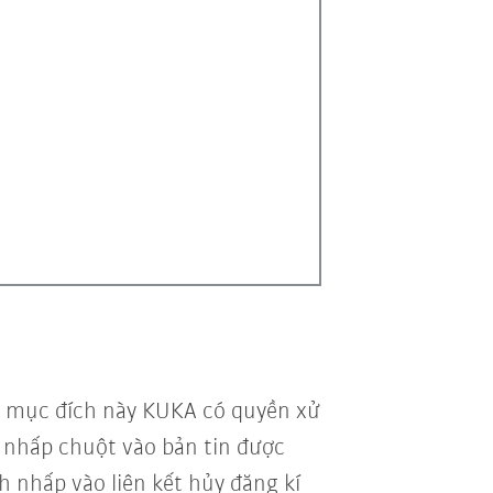
vì mục đích này KUKA có quyền xử
vi nhấp chuột vào bản tin được
h nhấp vào liên kết hủy đăng kí