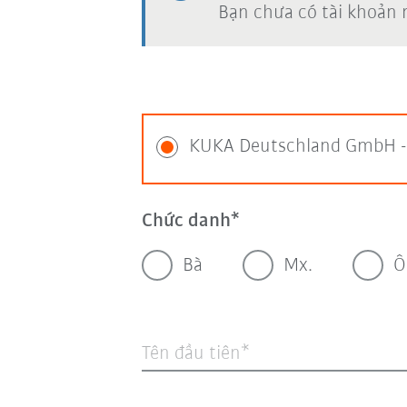
Bạn chưa có tài khoản
KUKA Deutschland GmbH - 
Chức danh
Bà
Mx.
Ô
Tên đầu tiên