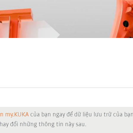
ản my.KUKA
của bạn ngay để dữ liệu lưu trữ của bạ
thay đổi những thông tin này sau.