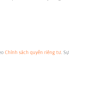
heo
Chính sách quyền riêng tư
. Sự