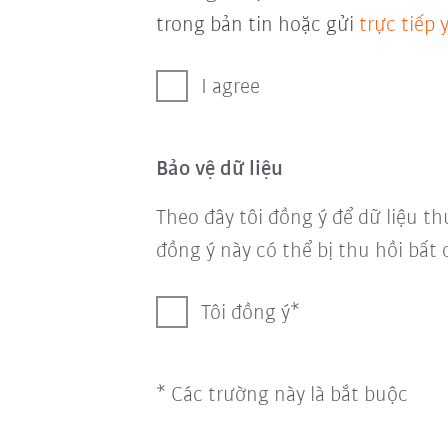
trong bản tin hoặc gửi
trực tiếp
I agree
Bảo vệ dữ liệu
Theo đây tôi đồng ý để dữ liệu th
đồng ý này có thể bị thu hồi bất 
Tôi đồng ý
* Các trường này là bắt buộc