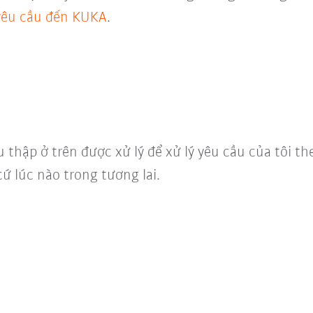
 yêu cầu đến KUKA
.
u thập ở trên được xử lý để xử lý yêu cầu của tôi t
cứ lúc nào trong tương lai.