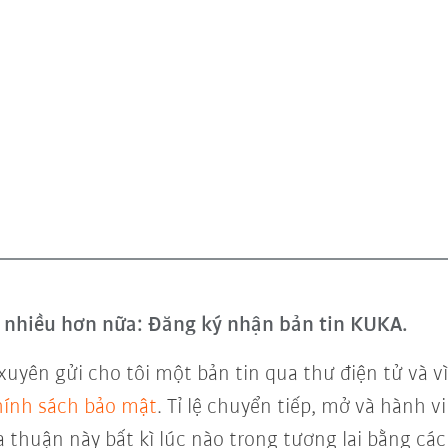
và nhiều hơn nữa: Đăng ký nhận bản tin KUKA.
xuyên gửi cho tôi một bản tin qua thư điện tử và 
ính sách bảo mật
. Tỉ lệ chuyển tiếp, mở và hành 
a thuận này bất kì lúc nào trong tương lai bằng các