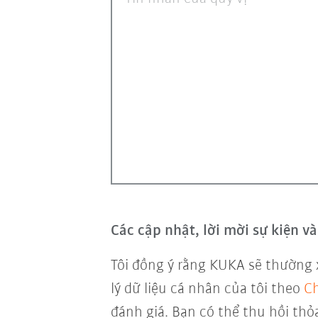
Các cập nhật, lời mời sự kiện 
Tôi đồng ý rằng KUKA sẽ thường 
lý dữ liệu cá nhân của tôi theo
Ch
đánh giá. Bạn có thể thu hồi thỏ