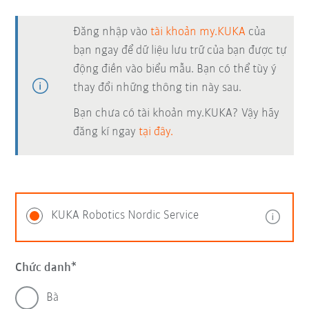
Đăng nhập vào
tài khoản my.KUKA
của
bạn ngay để dữ liệu lưu trữ của bạn được tự
động điền vào biểu mẫu. Bạn có thể tùy ý
thay đổi những thông tin này sau.
Bạn chưa có tài khoản my.KUKA? Vậy hãy
đăng kí ngay
tại đây.
KUKA Robotics Nordic Service
Chức danh
Bà