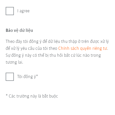
I agree
Bảo vệ dữ liệu
Theo đây tôi đồng ý để dữ liệu thu thập ở trên được xử lý
để xử lý yêu cầu của tôi theo
Chính sách quyền riêng tư
.
Sự đồng ý này có thể bị thu hồi bất cứ lúc nào trong
tương lai.
Tôi đồng ý
* Các trường này là bắt buộc