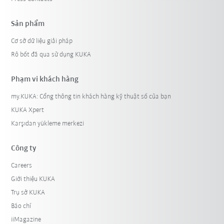
Sản phẩm
Cơ sở dữ liệu giải pháp
Rô bốt đã qua sử dụng KUKA
Phạm vi khách hàng
my.KUKA: Cổng thông tin khách hàng kỹ thuật số của bạn
KUKA Xpert
Karşıdan yükleme merkezi
Công ty
Careers
Giới thiệu KUKA
Trụ sở KUKA
Báo chí
iiMagazine