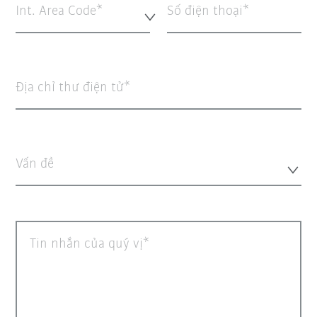
Int. Area Code*
Số điện thoại
Địa chỉ thư điện tử
Vấn đề
Tin nhắn của quý vị