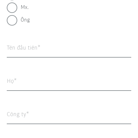
Mx.
Ông
Tên đầu tiên
Họ
Công ty