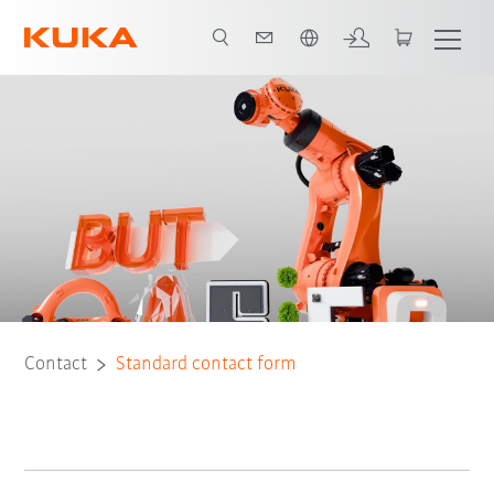
Vui lòng lựa chọn một ngôn ngữ:
Contact
Standard contact form