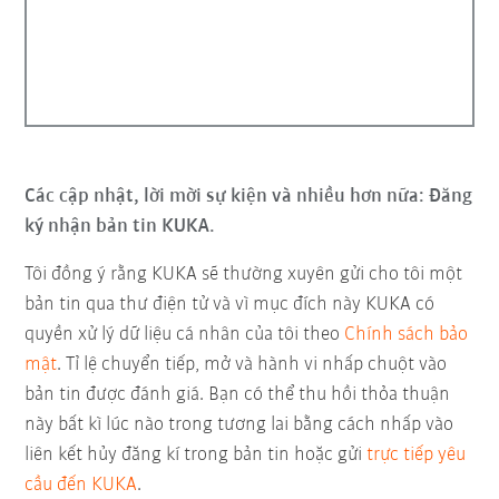
Các cập nhật, lời mời sự kiện và nhiều hơn nữa: Đăng
ký nhận bản tin KUKA.
Tôi đồng ý rằng KUKA sẽ thường xuyên gửi cho tôi một
bản tin qua thư điện tử và vì mục đích này KUKA có
quyền xử lý dữ liệu cá nhân của tôi theo
Chính sách bảo
mật
. Tỉ lệ chuyển tiếp, mở và hành vi nhấp chuột vào
bản tin được đánh giá. Bạn có thể thu hồi thỏa thuận
này bất kì lúc nào trong tương lai bằng cách nhấp vào
liên kết hủy đăng kí trong bản tin hoặc gửi
trực tiếp yêu
cầu đến KUKA
.