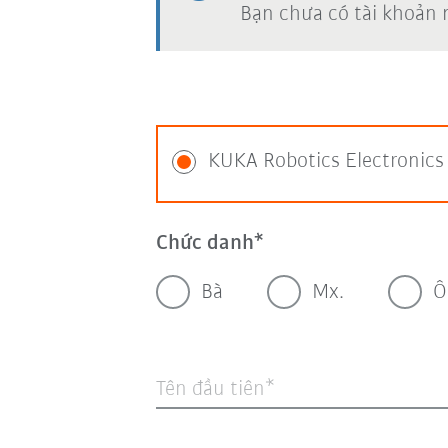
Bạn chưa có tài khoản
KUKA Robotics Electronic
Chức danh
Bà
Mx.
Ô
Tên đầu tiên