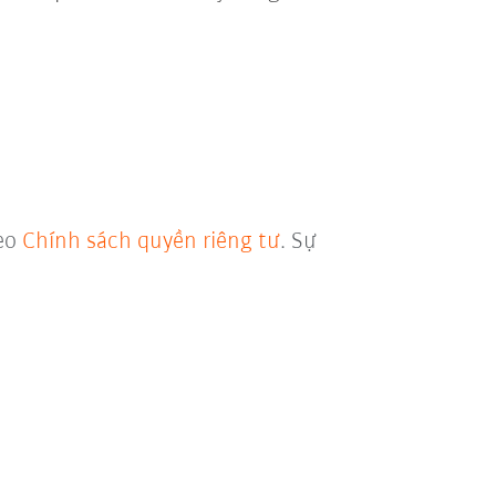
heo
Chính sách quyền riêng tư
. Sự