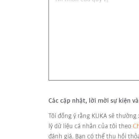
Các cập nhật, lời mời sự kiện 
Tôi đồng ý rằng KUKA sẽ thường 
lý dữ liệu cá nhân của tôi theo
Ch
đánh giá. Bạn có thể thu hồi thỏ