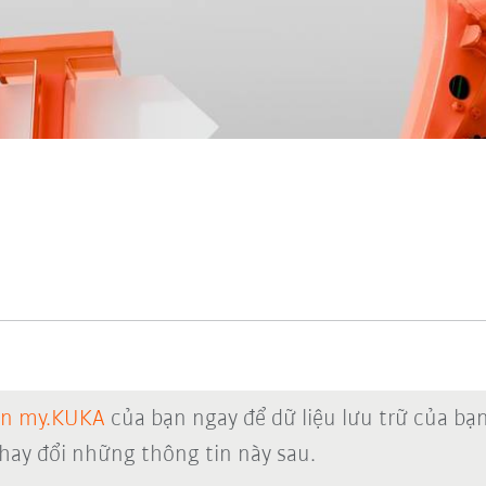
ản my.KUKA
của bạn ngay để dữ liệu lưu trữ của bạ
thay đổi những thông tin này sau.