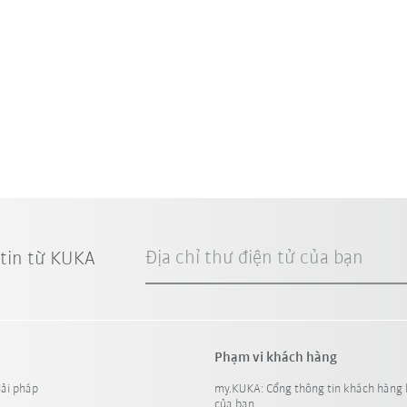
Địa chỉ thư điện tử của bạn
 tin từ KUKA
Phạm vi khách hàng
iải pháp
my.KUKA: Cổng thông tin khách hàng 
của bạn