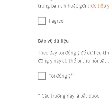
trong bản tin hoặc gửi
trực tiếp
I agree
Bảo vệ dữ liệu
Theo đây tôi đồng ý để dữ liệu th
đồng ý này có thể bị thu hồi bất 
Tôi đồng ý
* Các trường này là bắt buộc