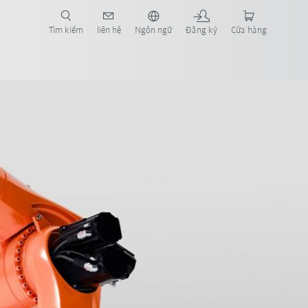
Tìm kiếm
liên hệ
Ngôn ngữ
Đăng ký
Cửa hàng