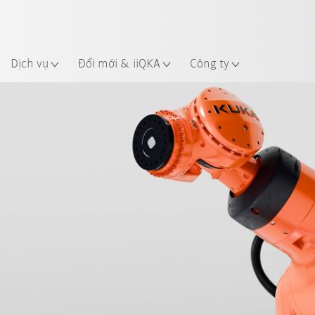
 điểm
Dịch vụ
Đổi mới & iiQKA
Công ty