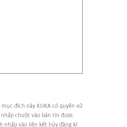
vì mục đích này KUKA có quyền xử
vi nhấp chuột vào bản tin được
h nhấp vào liên kết hủy đăng kí