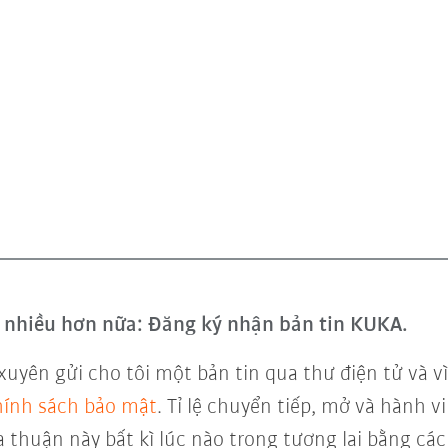
và nhiều hơn nữa: Đăng ký nhận bản tin KUKA.
xuyên gửi cho tôi một bản tin qua thư điện tử và 
ính sách bảo mật
. Tỉ lệ chuyển tiếp, mở và hành 
a thuận này bất kì lúc nào trong tương lai bằng các