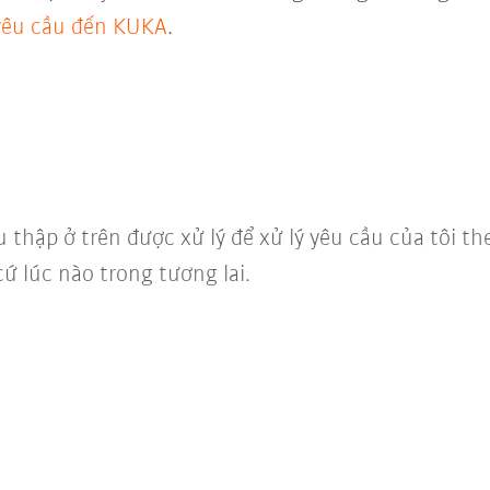
 yêu cầu đến KUKA
.
u thập ở trên được xử lý để xử lý yêu cầu của tôi t
cứ lúc nào trong tương lai.