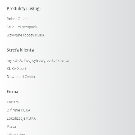
Produkty i usługi
Robot Guide
Studium przypadku
Używane roboty KUKA
Strefa klienta
my.KUKA: Twój cyfrowy portal klienta
KUKA Xpert
Download Center
Firma
Kariera
O firmie KUKA
Lokalizacje KUKA
Prasa
iiMagazine