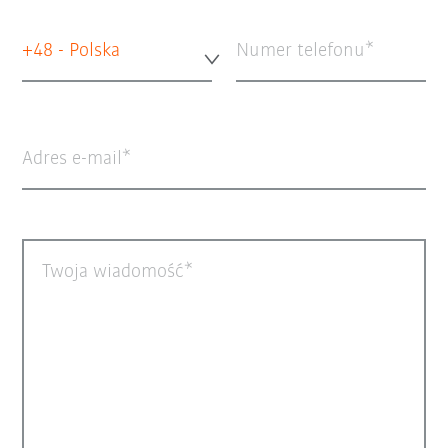
+48 - Polska
Numer telefonu
Adres e-mail
Twoja wiadomość