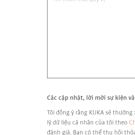
Các cập nhật, lời mời sự kiện 
Tôi đồng ý rằng KUKA sẽ thường 
lý dữ liệu cá nhân của tôi theo
Ch
đánh giá. Bạn có thể thu hồi thỏ