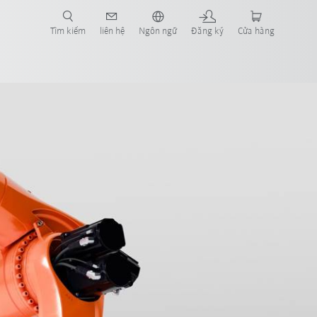
Tìm kiếm
liên hệ
Ngôn ngữ
Đăng ký
Cửa hàng