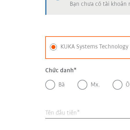
Bạn chưa có tài khoản
KUKA Systems Technology 
Chức danh
Bà
Mx.
Ô
Tên đầu tiên