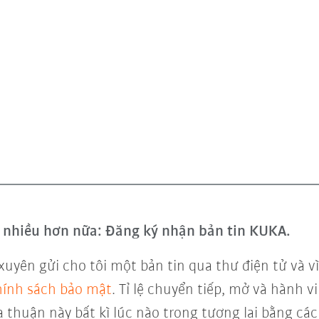
và nhiều hơn nữa: Đăng ký nhận bản tin KUKA.
xuyên gửi cho tôi một bản tin qua thư điện tử và 
ính sách bảo mật
. Tỉ lệ chuyển tiếp, mở và hành 
a thuận này bất kì lúc nào trong tương lai bằng các