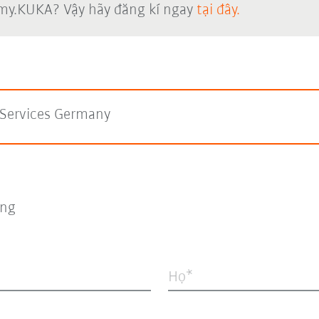
 my.KUKA? Vậy hãy đăng kí ngay
tại đây.
Services Germany
ng
Họ