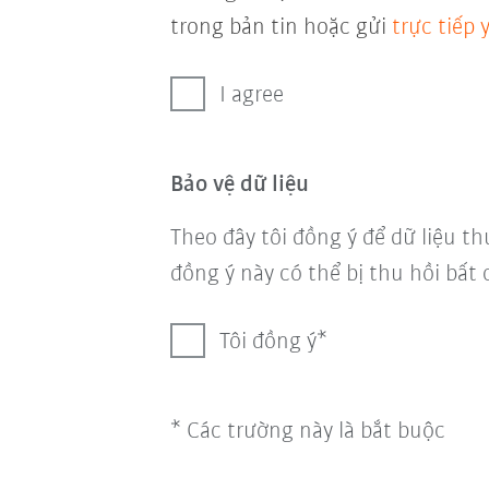
trong bản tin hoặc gửi
trực tiếp
I agree
Bảo vệ dữ liệu
Theo đây tôi đồng ý để dữ liệu th
đồng ý này có thể bị thu hồi bất 
Tôi đồng ý
* Các trường này là bắt buộc