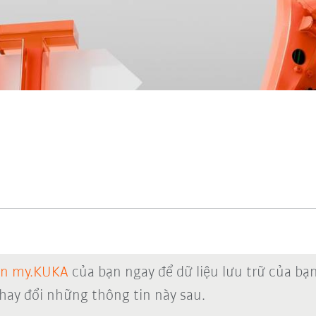
ản my.KUKA
của bạn ngay để dữ liệu lưu trữ của bạ
thay đổi những thông tin này sau.