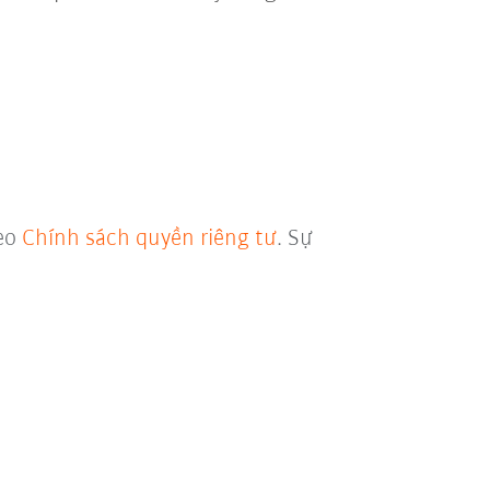
heo
Chính sách quyền riêng tư
. Sự