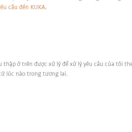
 yêu cầu đến KUKA
.
u thập ở trên được xử lý để xử lý yêu cầu của tôi t
cứ lúc nào trong tương lai.