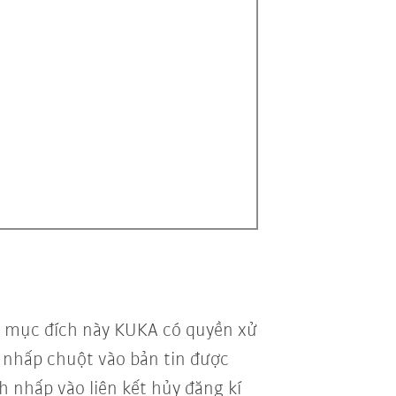
vì mục đích này KUKA có quyền xử
vi nhấp chuột vào bản tin được
h nhấp vào liên kết hủy đăng kí