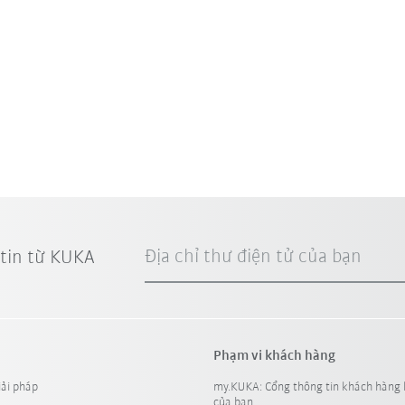
Địa chỉ thư điện tử của bạn
 tin từ KUKA
Phạm vi khách hàng
iải pháp
my.KUKA: Cổng thông tin khách hàng 
của bạn