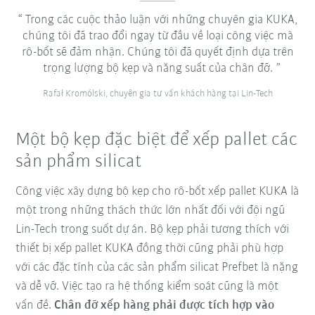
Trong các cuộc thảo luận với những chuyên gia KUKA,
chúng tôi đã trao đổi ngay từ đầu về loại công việc mà
rô-bốt sẽ đảm nhận. Chúng tôi đã quyết định dựa trên
trọng lượng bộ kẹp và năng suất của chân đỡ.
Rafał Kromólski, chuyên gia tư vấn khách hàng tại Lin-Tech
Một bộ kẹp đặc biệt để xếp pallet các
sản phẩm silicat
Công việc xây dựng bộ kẹp cho rô-bốt xếp pallet KUKA là
một trong những thách thức lớn nhất đối với đội ngũ
Lin-Tech trong suốt dự án. Bộ kẹp phải tương thích với
thiết bị xếp pallet KUKA đồng thời cũng phải phù hợp
với các đặc tính của các sản phẩm silicat Prefbet là nặng
và dễ vỡ. Việc tạo ra hệ thống kiểm soát cũng là một
vấn đề.
Chân đỡ xếp hàng phải được tích hợp vào