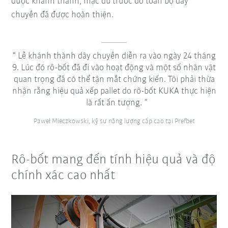
được khánh thành, mặc dù trước đó toàn bộ dây
chuyền đã được hoàn thiện.
Lễ khánh thành dây chuyền diễn ra vào ngày 24 tháng
9. Lúc đó rô-bốt đã đi vào hoạt động và một số nhân vật
quan trọng đã có thể tận mắt chứng kiến. Tôi phải thừa
nhận rằng hiệu quả xếp pallet do rô-bốt KUKA thực hiện
là rất ấn tượng.
Paweł Mieczkowski, kỹ sư năng lượng cấp cao tại Prefbet
Rô-bốt mang đến tính hiệu quả và độ
chính xác cao nhất