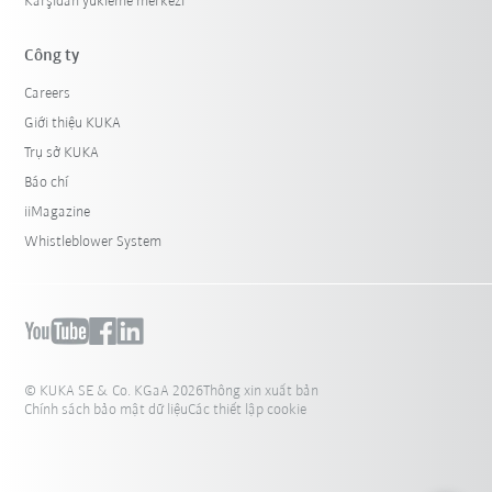
Karşıdan yükleme merkezi
Công ty
Careers
Giới thiệu KUKA
Trụ sở KUKA
Báo chí
iiMagazine
Whistleblower System
© KUKA SE & Co. KGaA 2026
Thông xin xuất bản
Chính sách bảo mật dữ liệu
Các thiết lập cookie