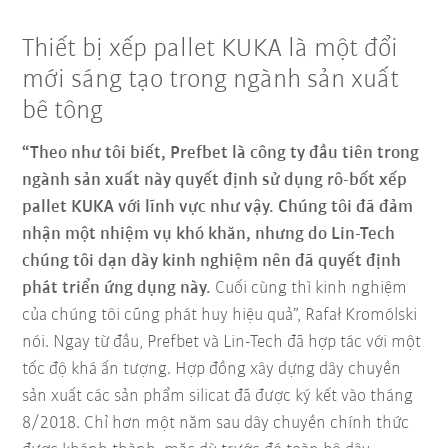
Thiết bị xếp pallet KUKA là một đổi
mới sáng tạo trong ngành sản xuất
bê tông
“Theo như tôi biết, Prefbet là công ty đầu tiên trong
ngành sản xuất này quyết định sử dụng rô-bốt xếp
pallet KUKA với lĩnh vực như vậy. Chúng tôi đã đảm
nhận một nhiệm vụ khó khăn, nhưng do Lin-Tech
chúng tôi dạn dày kinh nghiệm nên đã quyết định
phát triển ứng dụng này.
Cuối cùng thì kinh nghiệm
của chúng tôi cũng phát huy hiệu quả”, Rafał Kromólski
nói. Ngay từ đầu, Prefbet và Lin-Tech đã hợp tác với một
tốc độ khá ấn tượng. Hợp đồng xây dựng dây chuyền
sản xuất các sản phẩm silicat đã được ký kết vào tháng
8/2018. Chỉ hơn một năm sau dây chuyền chính thức