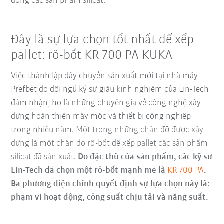
động các sản phẩm silicat.
Đây là sự lựa chọn tốt nhất để xếp
pallet: rô-bốt KR 700 PA KUKA
Việc thành lập dây chuyền sản xuất mới tại nhà máy
Prefbet do đội ngũ kỹ sư giàu kinh nghiệm của Lin-Tech
đảm nhận, họ là những chuyên gia về công nghệ xây
dựng hoàn thiện máy móc và thiết bị công nghiệp
trong nhiều năm.
Một trong những chân đỡ được xây
dựng là một chân đỡ rô-bốt để xếp pallet các sản phẩm
silicat đã sản xuất.
Do đặc thù của sản phẩm, các kỹ sư
Lin-Tech đã chọn một rô-bốt mạnh mẽ là
KR 700 PA
.
Ba phương diện chính quyết định sự lựa chọn này là:
phạm vi hoạt động, công suất chịu tải và năng suất.