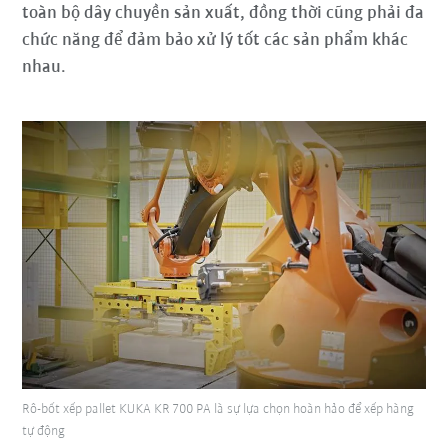
toàn bộ dây chuyền sản xuất, đồng thời cũng phải đa
chức năng để đảm bảo xử lý tốt các sản phẩm khác
nhau.
Rô-bốt xếp pallet KUKA KR 700 PA là sự lựa chọn hoàn hảo để xếp hàng
tự động