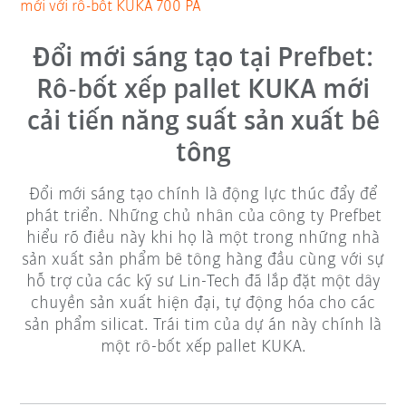
mới với rô-bốt KUKA 700 PA
Đổi mới sáng tạo tại Prefbet:
Rô-bốt xếp pallet KUKA mới
cải tiến năng suất sản xuất bê
tông
Đổi mới sáng tạo chính là động lực thúc đẩy để
phát triển. Những chủ nhân của công ty Prefbet
hiểu rõ điều này khi họ là một trong những nhà
sản xuất sản phẩm bê tông hàng đầu cùng với sự
hỗ trợ của các kỹ sư Lin-Tech đã lắp đặt một dây
chuyền sản xuất hiện đại, tự động hóa cho các
sản phẩm silicat. Trái tim của dự án này chính là
một rô-bốt xếp pallet KUKA.