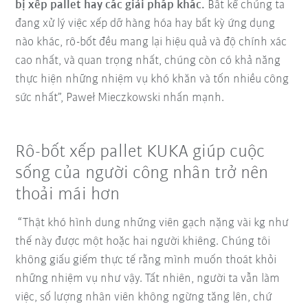
bị xếp pallet hay các giải pháp khác.
Bất kể chúng ta
đang xử lý việc xếp dỡ hàng hóa hay bất kỳ ứng dụng
nào khác, rô-bốt đều mang lại hiệu quả và độ chính xác
cao nhất, và quan trọng nhất, chúng còn có khả năng
thực hiện những nhiệm vụ khó khăn và tốn nhiều công
sức nhất”, Paweł Mieczkowski nhấn mạnh.
Rô-bốt xếp pallet KUKA giúp cuộc
sống của người công nhân trở nên
thoải mái hơn
“Thật khó hình dung những viên gạch nặng vài kg như
thế này được một hoặc hai người khiêng. Chúng tôi
không giấu giếm thực tế rằng mình muốn thoát khỏi
những nhiệm vụ như vậy. Tất nhiên, người ta vẫn làm
việc, số lượng nhân viên không ngừng tăng lên, chứ