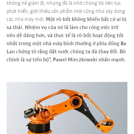
không hề giảm đi, nhưng đó là nhờ chúng tôi liên tục
phát triển, giới thiệu sản phẩm mới cũng như xây dựng
các nhà máy mới.
Một rô-bốt không khiến bất cứ ai bị
sa thải. Nhiệm vụ của nó là làm cho công việc trở
nên dễ dàng hơn, và thực tế là rô-bốt hoạt động tốt
nhất trong một nhà máy bình thường ở phía đông Ba
Lan chứng tỏ rằng đất nước chúng ta đã thay đổi. Đó
chính là sự tiến bộ”, Pawel Mieczkowski nhấn mạnh.