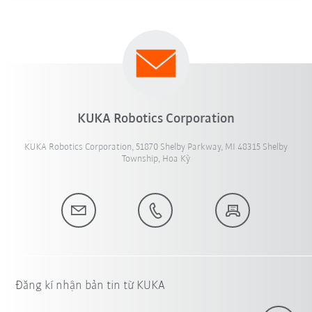
KUKA Robotics Corporation
KUKA Robotics Corporation, 51870 Shelby Parkway, MI 48315 Shelby
Township, Hoa Kỳ
Đăng kí nhận bản tin từ KUKA