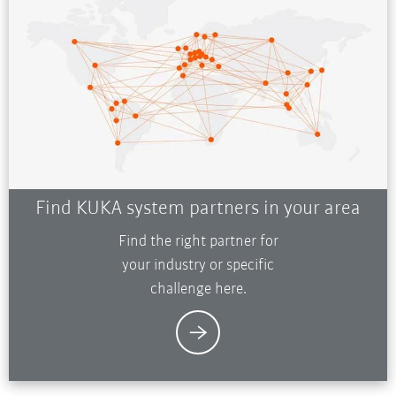
Find KUKA system partners in your area
Find the right partner for
your industry or specific
challenge here.