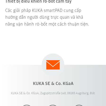
Thiết bị điều khiển rô-bốt cầm tay
Các giải pháp KUKA smartPAD cung cấp
hướng dẫn người dùng trực quan và khả
năng vận hành rô-bốt một cách thuận tiện.
KUKA SE & Co. KGaA
KUKA SE & Co. KGaA, Zugspitzstraße 140, 86165 Augsburg, Đức