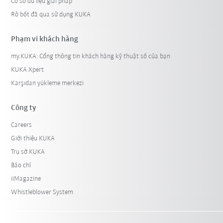
Cơ sở dữ liệu giải pháp
Rô bốt đã qua sử dụng KUKA
Phạm vi khách hàng
my.KUKA: Cổng thông tin khách hàng kỹ thuật số của bạn
KUKA Xpert
Karşıdan yükleme merkezi
Công ty
Careers
Giới thiệu KUKA
Trụ sở KUKA
Báo chí
iiMagazine
Whistleblower System